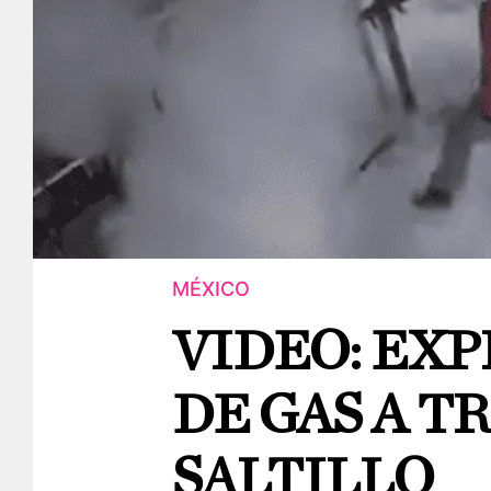
MÉXICO
VIDEO: EX
DE GAS A T
SALTILLO