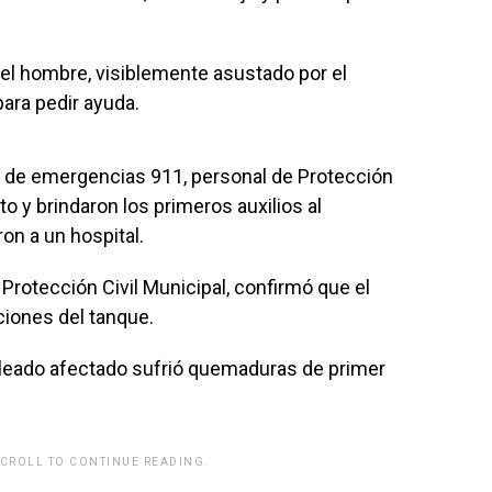
el hombre, visiblemente asustado por el
 para pedir ayuda.
o de emergencias 911, personal de Protección
o y brindaron los primeros auxilios al
on a un hospital.
 Protección Civil Municipal, confirmó que el
ciones del tanque.
pleado afectado sufrió quemaduras de primer
SCROLL TO CONTINUE READING.