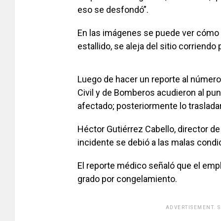
eso se desfondó”.
En las imágenes se puede ver cómo 
estallido, se aleja del sitio corriendo
Luego de hacer un reporte al númer
Civil y de Bomberos acudieron al punt
afectado; posteriormente lo trasladar
Héctor Gutiérrez Cabello, director de
incidente se debió a las malas condi
El reporte médico señaló que el em
grado por congelamiento.
ADVERTISEMENT. 