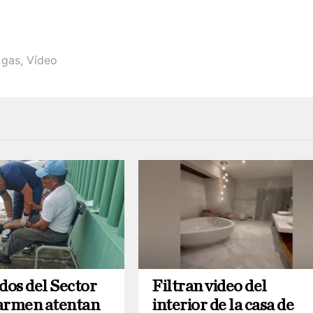
 gas
,
Vídeo
os del Sector
Filtran video del
armen atentan
interior de la casa de