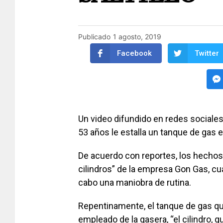
Publicado
1 agosto, 2019
Facebook
Twitter
Un video difundido en redes social
53 años le estalla un tanque de gas en
De acuerdo con reportes, los hechos 
cilindros” de la empresa Gon Gas, cu
cabo una maniobra de rutina.
Repentinamente, el tanque de gas qu
empleado de la gasera, “el cilindro, q