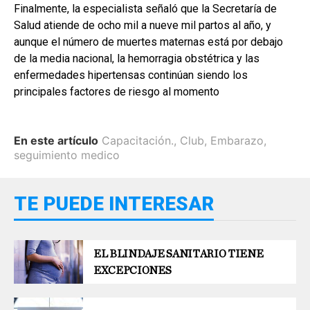
Finalmente, la especialista señaló que la Secretaría de
Salud atiende de ocho mil a nueve mil partos al año, y
aunque el número de muertes maternas está por debajo
de la media nacional, la hemorragia obstétrica y las
enfermedades hipertensas continúan siendo los
principales factores de riesgo al momento
En este artículo
Capacitación.
,
Club
,
Embarazo
,
seguimiento medico
TE PUEDE INTERESAR
EL BLINDAJE SANITARIO TIENE
EXCEPCIONES