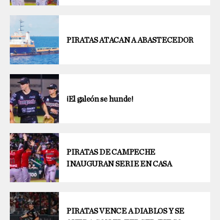
PIRATAS ATACAN A ABASTECEDOR
¡El galeón se hunde!
PIRATAS DE CAMPECHE
INAUGURAN SERIE EN CASA
PIRATAS VENCE A DIABLOS Y SE