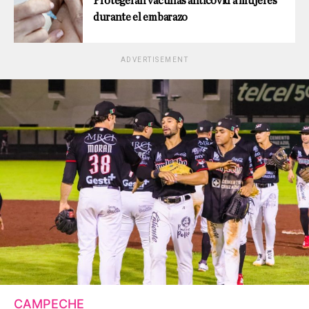
Protegerán vacunas anticovid a mujeres
durante el embarazo
ADVERTISEMENT
CAMPECHE