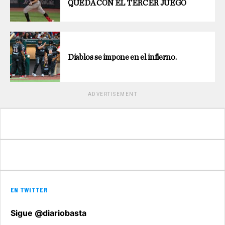
QUEDA CON EL TERCER JUEGO
Diablos se impone en el infierno.
ADVERTISEMENT
EN TWITTER
Sigue @diariobasta