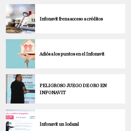
Infonavit frena acceso a créditos
Adiós a los puntos en el Infonavit
PELIGROSO JUEGO DE ORO EN
INFONAVIT
Infonavit un lodazal