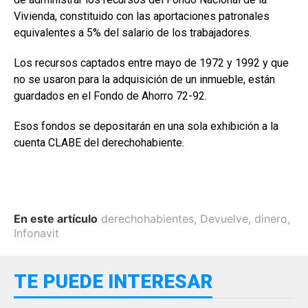
Vivienda, constituido con las aportaciones patronales
equivalentes a 5% del salario de los trabajadores.
Los recursos captados entre mayo de 1972 y 1992 y que
no se usaron para la adquisición de un inmueble, están
guardados en el Fondo de Ahorro 72-92.
Esos fondos se depositarán en una sola exhibición a la
cuenta CLABE del derechohabiente.
En este artículo
derechohabientes
,
Devuelve
,
dinero
,
Infonavit
TE PUEDE INTERESAR