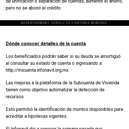
de unificación o separación de cuentas, aumentó el ahorro,
pero no se abonó al crédito.
ADVERTISEMENT. SCROLL TO CONTINUE READING.
Dónde conocer detalles de la cuenta
Los beneficiados podrán saber si su deuda se amortiguó
al consultar su estado de cuenta o ingresando a
http://micuenta.infonavit.org.mx.
Las mejoras a la plataforma de la Subcuenta de Vivienda
tienen como objetivo automatizar la detección de
recursos.
Esto permitió la identificación de montos disponibles para
acreditar a hipotecas vigentes.
El Infonavit dio a conocer la semana pasada que