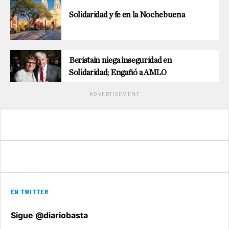
Solidaridad y fe en la Nochebuena
Beristain niega inseguridad en
Solidaridad; Engañó a AMLO
ADVERTISEMENT
EN TWITTER
Sigue @diariobasta