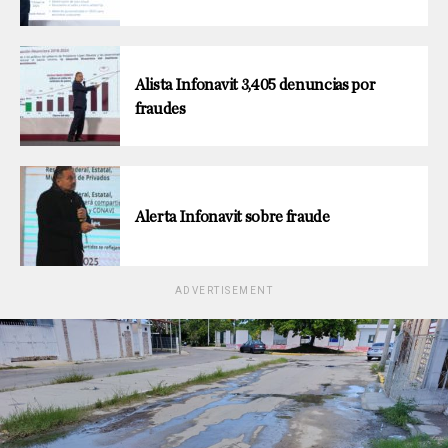
Alista Infonavit 3,405 denuncias por
fraudes
Alerta Infonavit sobre fraude
ADVERTISEMENT