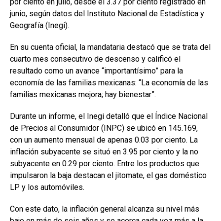
por ciento en julio, desde el 3.37 por ciento registrado en
junio, según datos del Instituto Nacional de Estadística y
Geografía (Inegi).
En su cuenta oficial, la mandataria destacó que se trata del
cuarto mes consecutivo de descenso y calificó el
resultado como un avance “importantísimo” para la
economía de las familias mexicanas: “La economía de las
familias mexicanas mejora; hay bienestar”.
Durante un informe, el Inegi detalló que el Índice Nacional
de Precios al Consumidor (INPC) se ubicó en 145.169,
con un aumento mensual de apenas 0.03 por ciento. La
inflación subyacente se situó en 3.95 por ciento y la no
subyacente en 0.29 por ciento. Entre los productos que
impulsaron la baja destacan el jitomate, el gas doméstico
LP y los automóviles.
Con este dato, la inflación general alcanza su nivel más
bajo en más de seis años y se acerca cada vez más a la