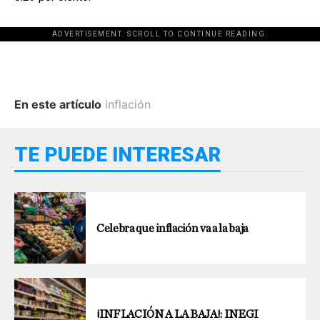
ADVERTISEMENT. SCROLL TO CONTINUE READING.
En este artículo
inflación
TE PUEDE INTERESAR
Celebra que inflación va a la baja
¡INFLACIÓN A LA BAJA!: INEGI