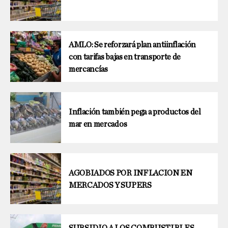
AMLO: Se reforzará plan antiinflación
con tarifas bajas en transporte de
mercancías
Inflación también pega a productos del
mar en mercados
AGOBIADOS POR INFLACION EN
MERCADOS Y SUPERS
SUBSIDIO A LOS COMBUSTIBLES