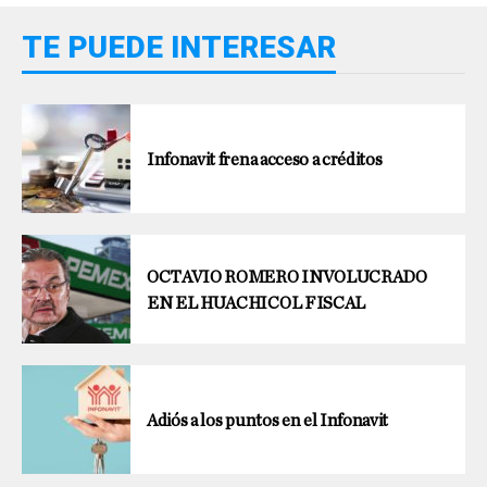
TE PUEDE INTERESAR
Infonavit frena acceso a créditos
OCTAVIO ROMERO INVOLUCRADO
EN EL HUACHICOL FISCAL
Adiós a los puntos en el Infonavit