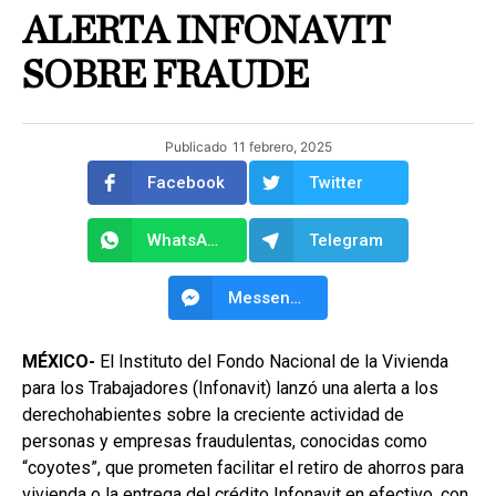
ALERTA INFONAVIT
SOBRE FRAUDE
Publicado
11 febrero, 2025
Facebook
Twitter
WhatsApp
Telegram
Messenger
MÉXICO-
El Instituto del Fondo Nacional de la Vivienda
para los Trabajadores (Infonavit) lanzó una alerta a los
derechohabientes sobre la creciente actividad de
personas y empresas fraudulentas, conocidas como
“coyotes”, que prometen facilitar el retiro de ahorros para
vivienda o la entrega del crédito Infonavit en efectivo, con