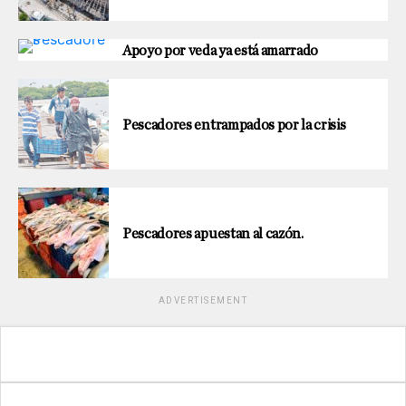
Apoyo por veda ya está amarrado
Pescadores entrampados por la crisis
Pescadores apuestan al cazón.
ADVERTISEMENT