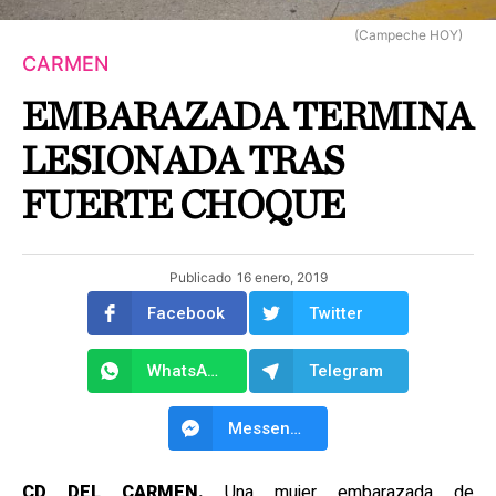
(Campeche HOY)
CARMEN
EMBARAZADA TERMINA
LESIONADA TRAS
FUERTE CHOQUE
Publicado
16 enero, 2019
Facebook
Twitter
WhatsApp
Telegram
Messenger
CD DEL CARMEN.
Una mujer embarazada de