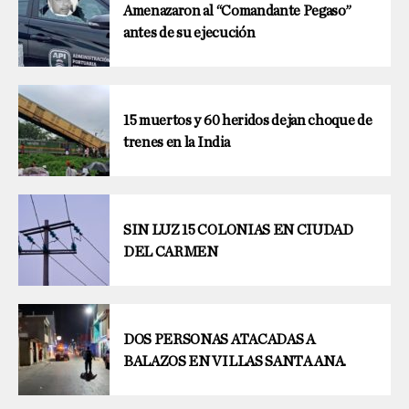
Amenazaron al “Comandante Pegaso”
antes de su ejecución
15 muertos y 60 heridos dejan choque de
trenes en la India
SIN LUZ 15 COLONIAS EN CIUDAD
DEL CARMEN
DOS PERSONAS ATACADAS A
BALAZOS EN VILLAS SANTA ANA.