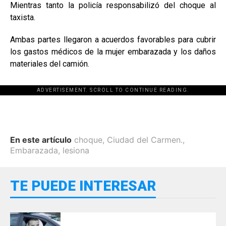
Mientras tanto la policía responsabilizó del choque al
taxista.
Ambas partes llegaron a acuerdos favorables para cubrir
los gastos médicos de la mujer embarazada y los daños
materiales del camión.
ADVERTISEMENT. SCROLL TO CONTINUE READING.
En este artículo
choque
,
Ciudad del Carmen.
,
Embarazada
,
lesiona
TE PUEDE INTERESAR