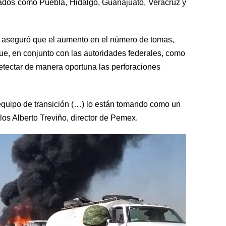
tados como Puebla, Hidalgo, Guanajuato, Veracruz y
sa aseguró que el aumento en el número de tomas,
ue, en conjunto con las autoridades federales, como
 detectar de manera oportuna las perforaciones
 equipo de transición (…) lo están tomando como un
rlos Alberto
Treviño
, director de
Pemex
.