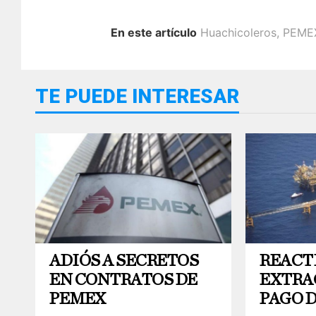
En este artículo
Huachicoleros
,
PEME
TE PUEDE INTERESAR
ADIÓS A SECRETOS
REACT
EN CONTRATOS DE
EXTRA
PEMEX
PAGO 