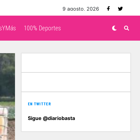
9 agosto, 2026
isYMás
100% Deportes
EN TWITTER
Sigue @diariobasta