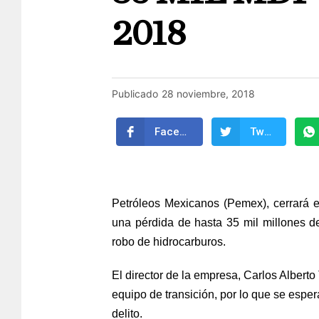
2018
Publicado
28 noviembre, 2018
Facebook
Twitter
Petróleos Mexicanos (
Pemex
), cerrará
una pérdida de hasta 35 mil millones d
robo de hidrocarburos.
El director de la empresa, Carlos Alberto
equipo de transición, por lo que se espe
delito.