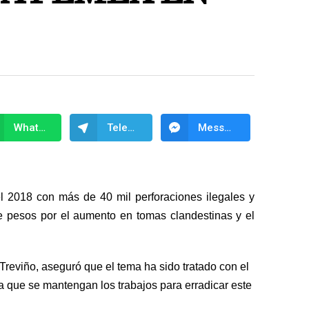
WhatsApp
Telegram
Messenger
 el 2018 con más de 40 mil perforaciones ilegales y
e pesos por el aumento en tomas clandestinas y el
Treviño
, aseguró que el tema ha sido tratado con el
ra que se mantengan los trabajos para erradicar este