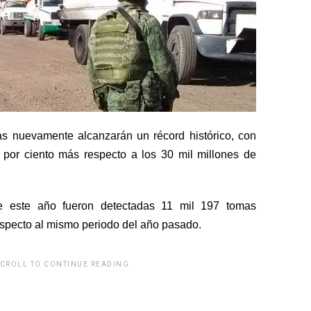
as nuevamente alcanzarán un récord histórico, con
 por ciento más respecto a los 30 mil millones de
e este año fueron detectadas 11 mil 197 tomas
respecto al mismo periodo del año pasado.
SCROLL TO CONTINUE READING.