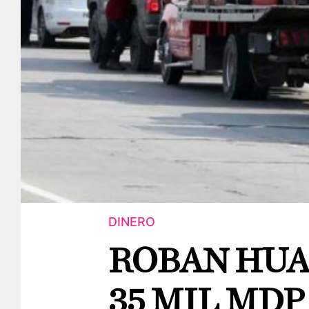
DINERO
ROBAN HUA
35 MIL MDP