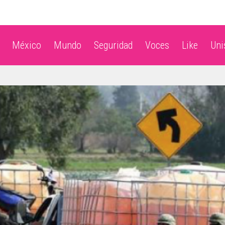
México
Mundo
Seguridad
Voces
Like
Un