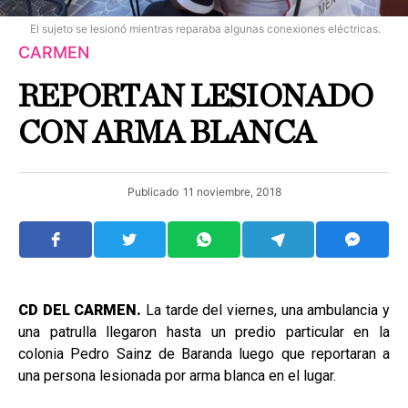
El sujeto se lesionó mientras reparaba algunas conexiones eléctricas.
CARMEN
REPORTAN LESIONADO
CON ARMA BLANCA
Publicado
11 noviembre, 2018
CD DEL CARMEN.
La tarde del viernes, una ambulancia y
una patrulla llegaron hasta un predio particular en la
colonia Pedro Sainz de Baranda luego que reportaran a
una persona lesionada por arma blanca en el lugar.