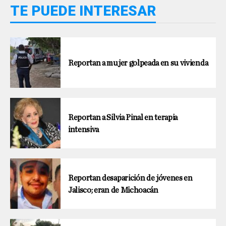
TE PUEDE INTERESAR
Reportan a mujer golpeada en su vivienda
Reportan a Silvia Pinal en terapia
intensiva
Reportan desaparición de jóvenes en
Jalisco; eran de Michoacán