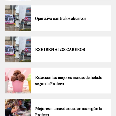
Operativo contra los abusivos
EXHIBEN A LOS CAREROS
Estas son las mejores marcas de helado
según la Profeco
Mejores marcas de cuadernos según la
Profeco