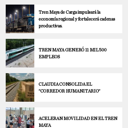
Tren Maya de Carga impulsará la
economía regional y fortalecerá cadenas
productivas.
TREN MAYA GENERÓ 11 MIL 500
EMPLEOS
CLAUDIA CONSOLIDA EL
“CORREDOR HUMANITARIO”
ACELERAN MOVILIDAD EN EL TREN
MAYA