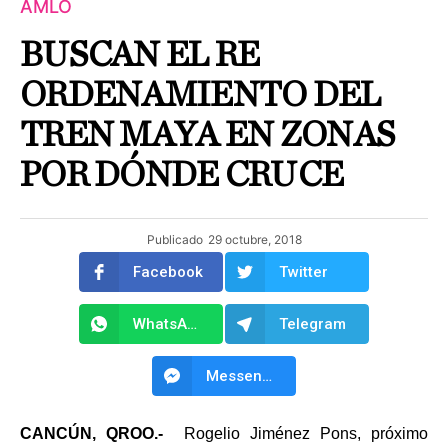
AMLO
BUSCAN EL RE
ORDENAMIENTO DEL
TREN MAYA EN ZONAS
POR DÓNDE CRUCE
Publicado
29 octubre, 2018
Facebook
Twitter
WhatsApp
Telegram
Messenger
CANCÚN, QROO.-
Rogelio Jiménez Pons, próximo