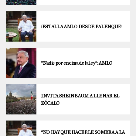
¡ESTALLA AMLO DESDE PALENQUE!
“Nadie por encima de la ley”: AMLO
INVITA SHEINBAUM A LLENAR EL
ZÓCALO
“NO HAY QUE HACERLE SOMBRA A LA