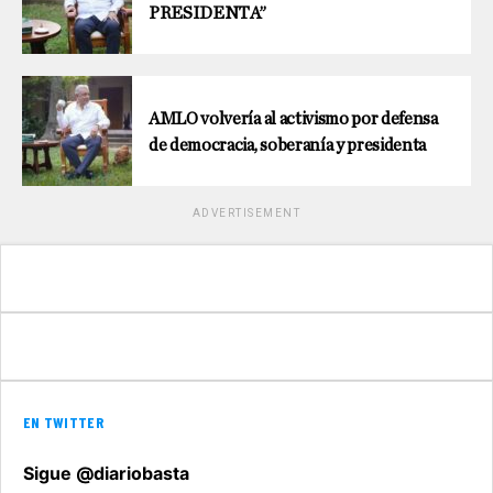
PRESIDENTA”
AMLO volvería al activismo por defensa
de democracia, soberanía y presidenta
ADVERTISEMENT
EN TWITTER
Sigue @diariobasta