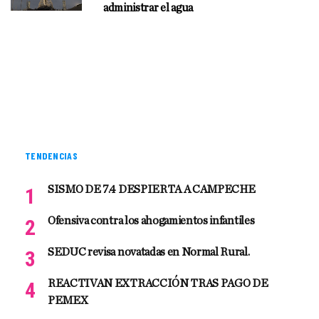
administrar el agua
TENDENCIAS
SISMO DE 7.4 DESPIERTA A CAMPECHE
Ofensiva contra los ahogamientos infantiles
SEDUC revisa novatadas en Normal Rural.
REACTIVAN EXTRACCIÓN TRAS PAGO DE
PEMEX