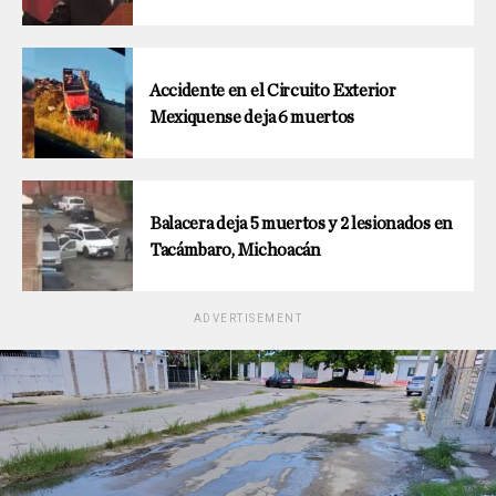
Accidente en el Circuito Exterior
Mexiquense deja 6 muertos
Balacera deja 5 muertos y 2 lesionados en
Tacámbaro, Michoacán
ADVERTISEMENT