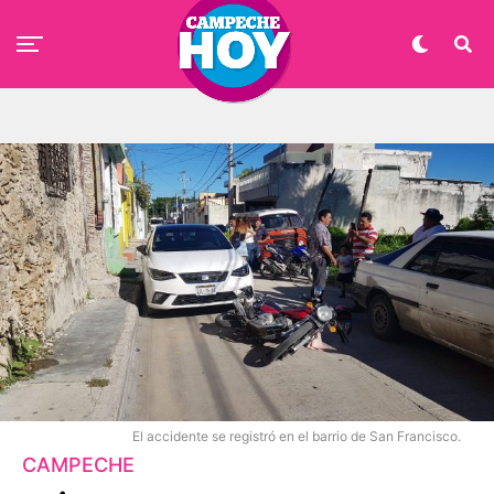
El accidente se registró en el barrio de San Francisco.
CAMPECHE