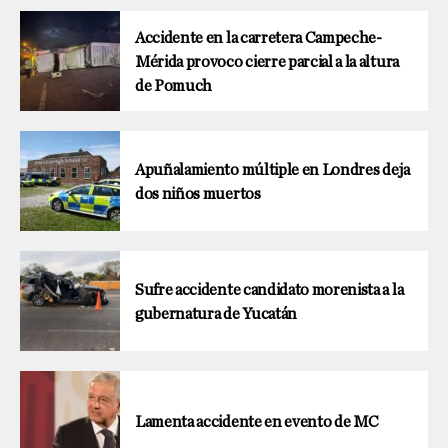
Accidente en la carretera Campeche-
Mérida provoco cierre parcial a la altura
de Pomuch
Apuñalamiento múltiple en Londres deja
dos niños muertos
Sufre accidente candidato morenista a la
gubernatura de Yucatán
Lamenta accidente en evento de MC