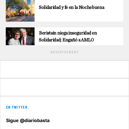
Solidaridad y fe en la Nochebuena
Beristain niega inseguridad en
Solidaridad; Engañó a AMLO
ADVERTISEMENT
EN TWITTER
Sigue @diariobasta