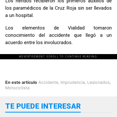
Los heridos recibieron los primeros auxilios de
los paramédicos de la Cruz Roja sin ser llevados
a un hospital.
Los elementos de Vialidad tomaron
conocimiento del accidente que llegó a un
acuerdo entre los involucrados.
ADVERTISEMENT. SCROLL TO CONTINUE READING.
En este artículo
Accidente
,
Imprudencia
,
Lesionados
,
Motociclista
TE PUEDE INTERESAR