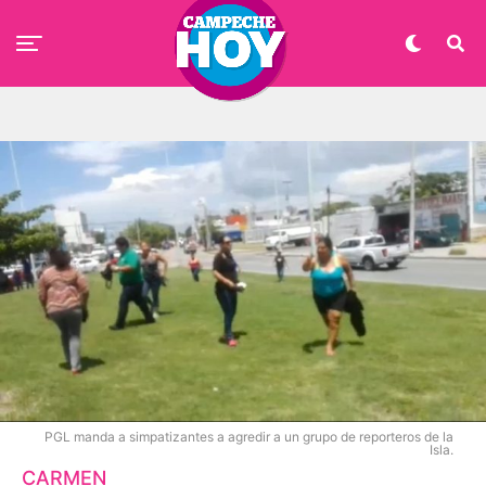
PGL manda a simpatizantes a agredir a un grupo de reporteros de la
Isla.
CARMEN