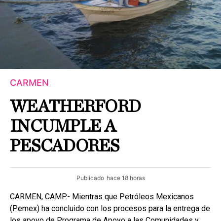
CARMEN
WEATHERFORD
INCUMPLE A
PESCADORES
Publicado
hace 18 horas
CARMEN, CAMP.- Mientras que Petróleos Mexicanos
(Pemex) ha concluido con los procesos para la entrega de
los apoyo de Programa de Apoyo a las Comunidades y