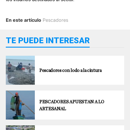
En este artículo
Pescadores
TE PUEDE INTERESAR
Pescadores con lodo a la cintura
PESCADORES APUESTAN A LO
ARTESANAL