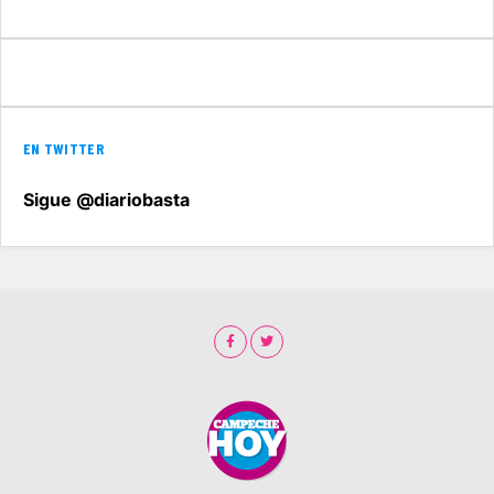
EN TWITTER
Sigue @diariobasta