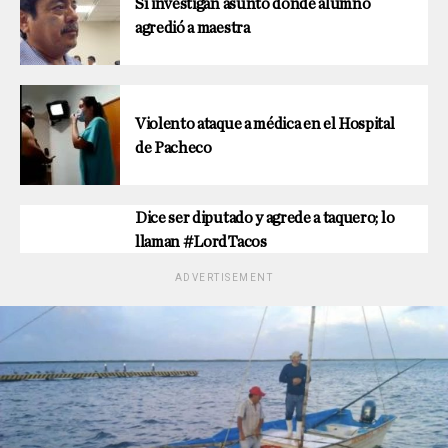
Sí investigan asunto donde alumno
agredió a maestra
Violento ataque a médica en el Hospital
de Pacheco
Dice ser diputado y agrede a taquero; lo
llaman #LordTacos
ADVERTISEMENT