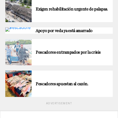
Exigen rehabilitación urgente de palapas.
Apoyo por veda ya está amarrado
Pescadores entrampados por la crisis
Pescadores apuestan al cazón.
ADVERTISEMENT