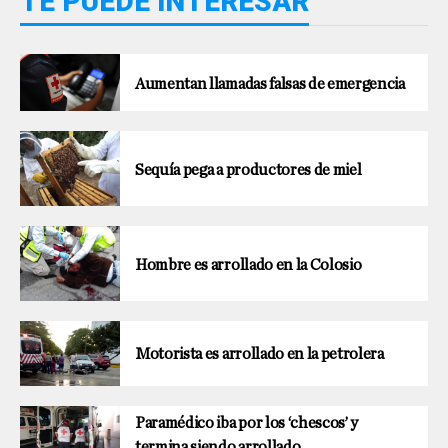
TE PUEDE INTERESAR
Aumentan llamadas falsas de emergencia
Sequía pega a productores de miel
Hombre es arrollado en la Colosio
Motorista es arrollado en la petrolera
Paramédico iba por los ‘chescos’ y
termina siendo arrollado