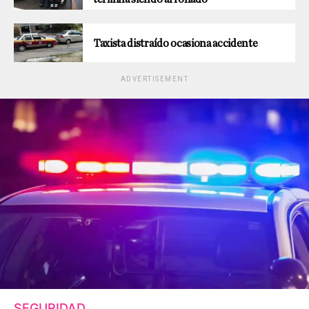
Taxista distraído ocasiona accidente
ADVERTISEMENT
SEGURIDAD