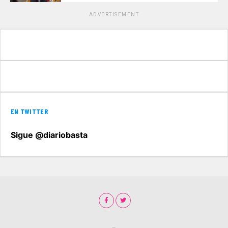
ADVERTISEMENT
EN TWITTER
Sigue @diariobasta