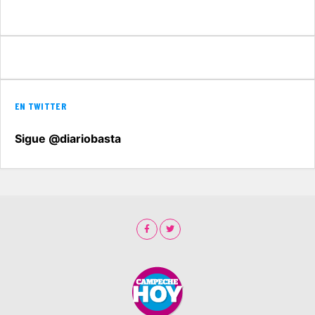
EN TWITTER
Sigue @diariobasta