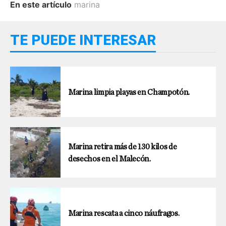
En este artículo
marina
TE PUEDE INTERESAR
Marina limpia playas en Champotón.
Marina retira más de 130 kilos de
desechos en el Malecón.
Marina rescata a cinco náufragos.