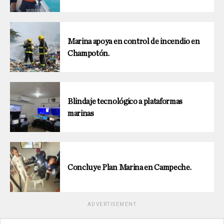
Marina apoya en control de incendio en
Champotón.
Blindaje tecnológico a plataformas
marinas
Concluye Plan Marina en Campeche.
ADVERTISEMENT