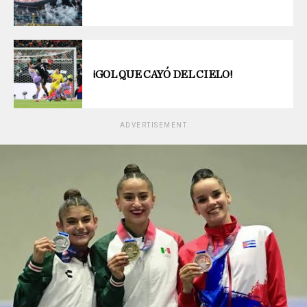
¡GOL QUE CAYÓ DEL CIELO!
ADVERTISEMENT