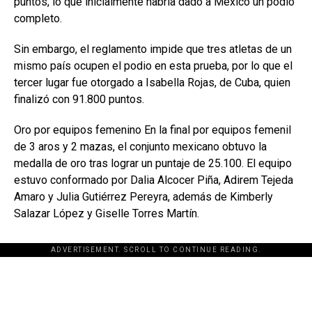
puntos, lo que inicialmente habría dado a México un podio
completo.
Sin embargo, el reglamento impide que tres atletas de un
mismo país ocupen el podio en esta prueba, por lo que el
tercer lugar fue otorgado a Isabella Rojas, de Cuba, quien
finalizó con 91.800 puntos.
Oro por equipos femenino En la final por equipos femenil
de 3 aros y 2 mazas, el conjunto mexicano obtuvo la
medalla de oro tras lograr un puntaje de 25.100. El equipo
estuvo conformado por Dalia Alcocer Piña, Adirem Tejeda
Amaro y Julia Gutiérrez Pereyra, además de Kimberly
Salazar López y Giselle Torres Martín.
ADVERTISEMENT. SCROLL TO CONTINUE READING.