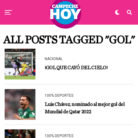
ALL POSTS TAGGED "GOL"
NACIONAL
¡GOL QUE CAYÓ DEL CIELO!
100% DEPORTES
Luis Chávez, nominado al mejor gol del
Mundial de Qatar 2022
100% DEPORTES