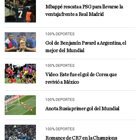
Mbappé rescata a PSG para llevarse la
ventaja frente a Real Madrid
100% DEPORTES
Gol de Benjamín Pavard a Argentina, el
mejor del Mundial
100% DEPORTES
Video: Este fue el gol de Corea que
revivió a México
100% DEPORTES
Anota Rusia primer gol del Mundial
100% DEPORTES
Romance de CR7 en la Champions