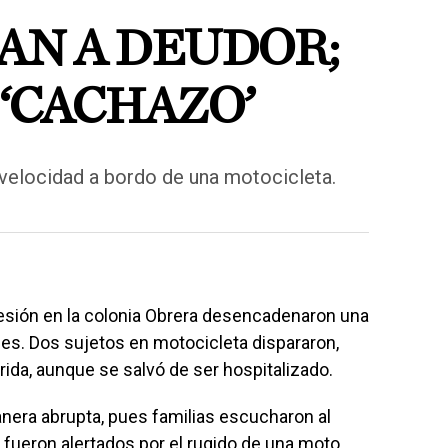
N A DEUDOR;
‘CACHAZO’
a velocidad a bordo de una motocicleta.
esión en la colonia Obrera desencadenaron una
des. Dos sujetos en motocicleta dispararon,
ida, aunque se salvó de ser hospitalizado.
nera abrupta, pues familias escucharon al
 fueron alertados por el rugido de una moto