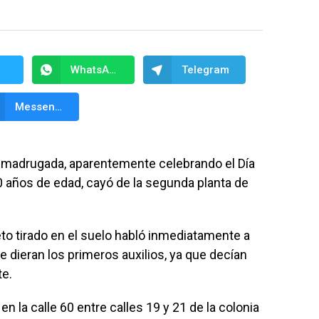
WhatsApp
Telegram
Messenger
a madrugada, aparentemente celebrando el Día
50 años de edad, cayó de la segunda planta de
eto tirado en el suelo habló inmediatamente a
e dieran los primeros auxilios, ya que decían
te.
en la calle 60 entre calles 19 y 21 de la colonia