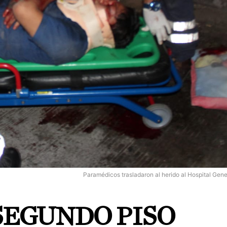
Paramédicos trasladaron al herido al Hospital Gene
SEGUNDO PISO