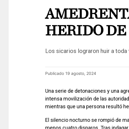
AMEDRENTA
HERIDO DE 
Los sicarios lograron huir a tod
Publicado
19 agosto, 2024
Una serie de detonaciones y una agr
intensa movilización de las autorida
mientras que una persona resultó her
El silencio nocturno se rompió de ma
menos cuatro disparos. Tras indagar,