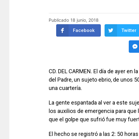
Publicado
18 junio, 2018
Facebook
Twitter
CD. DEL CARMEN. El día de ayer en l
del Padre, un sujeto ebrio, de unos 
una cuartería.
La gente espantada al ver a este suj
los auxilios de emergencia para que l
que el golpe que sufrió fue muy fuer
El hecho se registró a las 2: 50 horas 