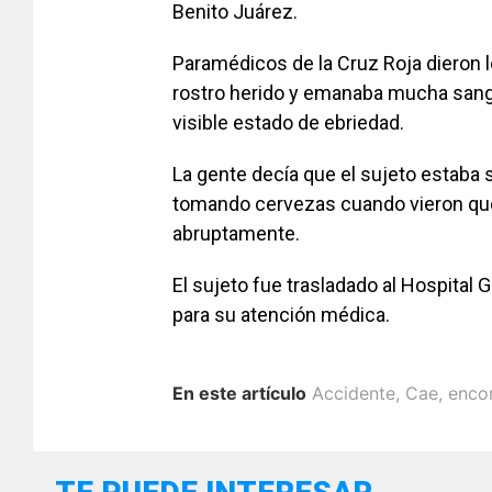
Benito Juárez.
Paramédicos de la Cruz Roja dieron lo
rostro herido y emanaba mucha sangr
visible estado de ebriedad.
La gente decía que el sujeto estaba 
tomando cervezas cuando vieron que d
abruptamente.
El sujeto fue trasladado al Hospital G
para su atención médica.
En este artículo
Accidente
,
Cae
,
enco