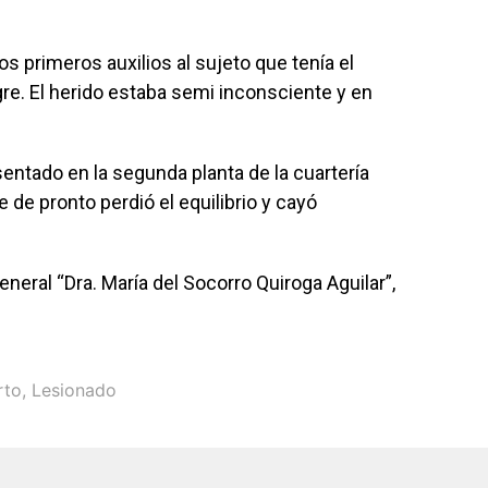
s primeros auxilios al sujeto que tenía el
e. El herido estaba semi inconsciente y en
sentado en la segunda planta de la cuartería
e pronto perdió el equilibrio y cayó
eneral “Dra. María del Socorro Quiroga Aguilar”,
rto
,
Lesionado