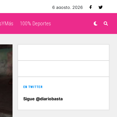
6 agosto, 2026
isYMás
100% Deportes
EN TWITTER
Sigue @diariobasta