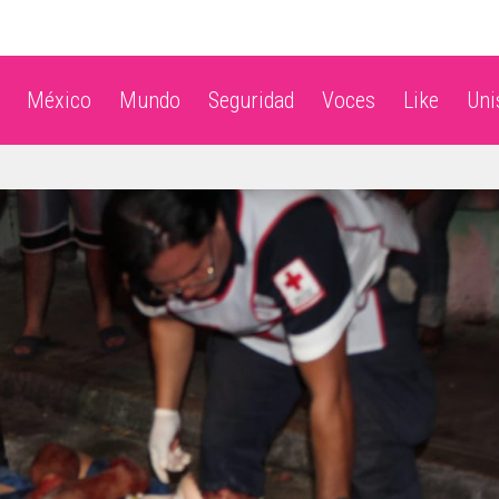
México
Mundo
Seguridad
Voces
Like
Un