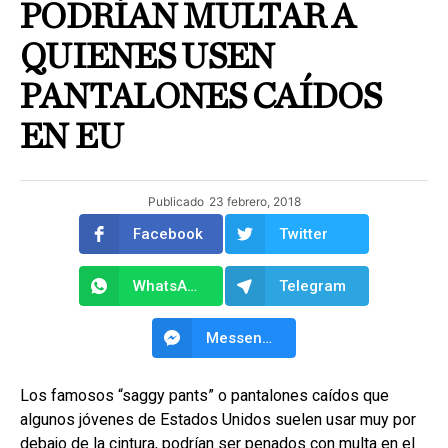
PODRÍAN MULTAR A
QUIENES USEN
PANTALONES CAÍDOS
EN EU
Publicado
23 febrero, 2018
Facebook
Twitter
WhatsApp
Telegram
Messenger
Los famosos “saggy pants” o pantalones caídos que
algunos jóvenes de Estados Unidos suelen usar muy por
debajo de la cintura, podrían ser penados con multa en el