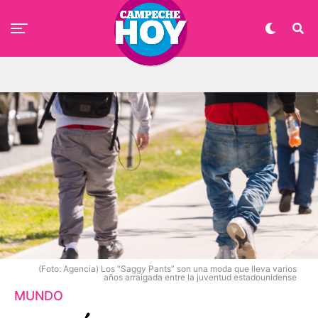
(Foto: Agencia) Los “Saggy Pants” son una moda que lleva varios
años arraigada entre la juventud estadounidense
MUNDO