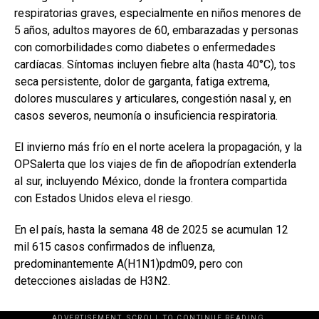
respiratorias graves, especialmente en niños menores de
5 años, adultos mayores de 60, embarazadas y personas
con comorbilidades como diabetes o enfermedades
cardíacas. Síntomas incluyen fiebre alta (hasta 40°C), tos
seca persistente, dolor de garganta, fatiga extrema,
dolores musculares y articulares, congestión nasal y, en
casos severos, neumonía o insuficiencia respiratoria.
El invierno más frío en el norte acelera la propagación, y la
OPSalerta que los viajes de fin de añopodrían extenderla
al sur, incluyendo México, donde la frontera compartida
con Estados Unidos eleva el riesgo.
En el país, hasta la semana 48 de 2025 se acumulan 12
mil 615 casos confirmados de influenza,
predominantemente A(H1N1)pdm09, pero con
detecciones aisladas de H3N2.
ADVERTISEMENT. SCROLL TO CONTINUE READING.