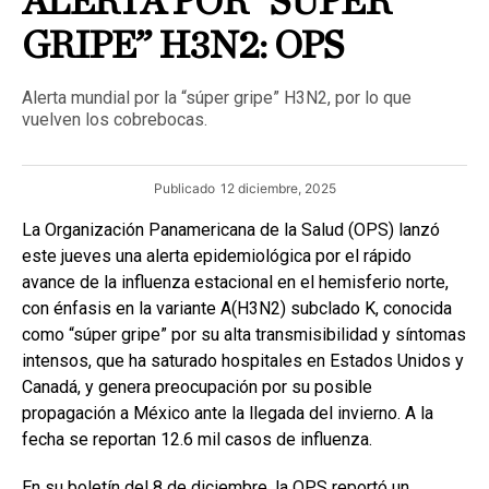
ALERTA POR “SUPER
GRIPE” H3N2: OPS
Alerta mundial por la “súper gripe” H3N2, por lo que
vuelven los cobrebocas.
Publicado
12 diciembre, 2025
La Organización Panamericana de la Salud (OPS) lanzó
este jueves una alerta epidemiológica por el rápido
avance de la influenza estacional en el hemisferio norte,
con énfasis en la variante A(H3N2) subclado K, conocida
como “súper gripe” por su alta transmisibilidad y síntomas
intensos, que ha saturado hospitales en Estados Unidos y
Canadá, y genera preocupación por su posible
propagación a México ante la llegada del invierno. A la
fecha se reportan 12.6 mil casos de influenza.
En su boletín del 8 de diciembre, la OPS reportó un