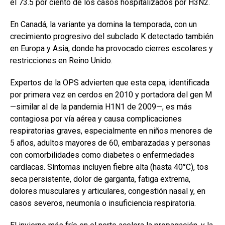
el 73.5 por ciento de los casos hospitalizados por H3N2.
En Canadá, la variante ya domina la temporada, con un
crecimiento progresivo del subclado K detectado también
en Europa y Asia, donde ha provocado cierres escolares y
restricciones en Reino Unido.
Expertos de la OPS advierten que esta cepa, identificada
por primera vez en cerdos en 2010 y portadora del gen M
—similar al de la pandemia H1N1 de 2009—, es más
contagiosa por vía aérea y causa complicaciones
respiratorias graves, especialmente en niños menores de
5 años, adultos mayores de 60, embarazadas y personas
con comorbilidades como diabetes o enfermedades
cardíacas. Síntomas incluyen fiebre alta (hasta 40°C), tos
seca persistente, dolor de garganta, fatiga extrema,
dolores musculares y articulares, congestión nasal y, en
casos severos, neumonía o insuficiencia respiratoria.