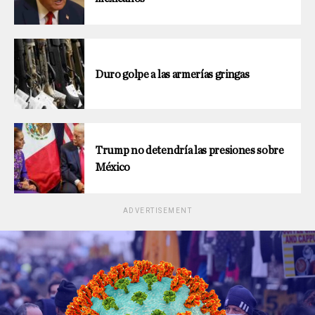
Duro golpe a las armerías gringas
Trump no detendría las presiones sobre
México
ADVERTISEMENT