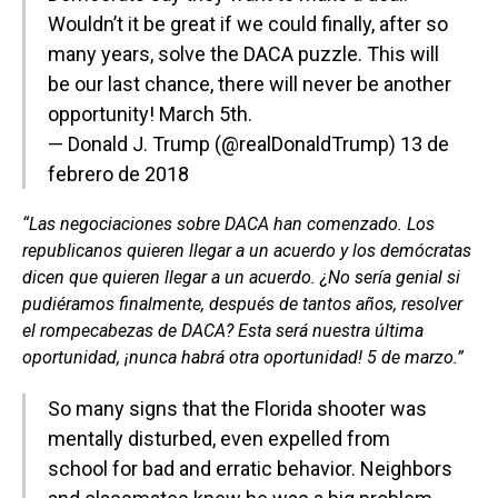
Wouldn’t it be great if we could finally, after so
many years, solve the DACA puzzle. This will
be our last chance, there will never be another
opportunity! March 5th.
— Donald J. Trump (@realDonaldTrump)
13 de
febrero de 2018
“Las negociaciones sobre DACA han comenzado. Los
republicanos quieren llegar a un acuerdo y los demócratas
dicen que quieren llegar a un acuerdo. ¿No sería genial si
pudiéramos finalmente, después de tantos años, resolver
el rompecabezas de DACA? Esta será nuestra última
oportunidad, ¡nunca habrá otra oportunidad! 5 de marzo.”
So many signs that the Florida shooter was
mentally disturbed, even expelled from
school for bad and erratic behavior. Neighbors