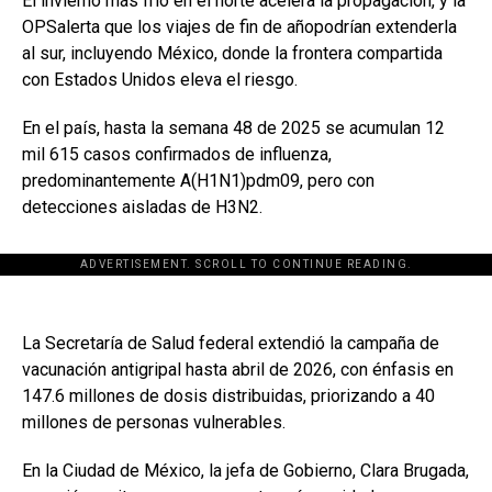
El invierno más frío en el norte acelera la propagación, y la
OPSalerta que los viajes de fin de añopodrían extenderla
al sur, incluyendo México, donde la frontera compartida
con Estados Unidos eleva el riesgo.
En el país, hasta la semana 48 de 2025 se acumulan 12
mil 615 casos confirmados de influenza,
predominantemente A(H1N1)pdm09, pero con
detecciones aisladas de H3N2.
ADVERTISEMENT. SCROLL TO CONTINUE READING.
La Secretaría de Salud federal extendió la campaña de
vacunación antigripal hasta abril de 2026, con énfasis en
147.6 millones de dosis distribuidas, priorizando a 40
millones de personas vulnerables.
En la Ciudad de México, la jefa de Gobierno, Clara Brugada,