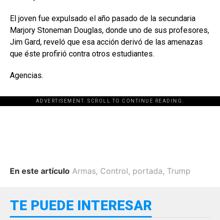
El joven fue expulsado el año pasado de la secundaria
Marjory Stoneman Douglas, donde uno de sus profesores,
Jim Gard, reveló que esa acción derivó de las amenazas
que éste profirió contra otros estudiantes.
Agencias.
ADVERTISEMENT. SCROLL TO CONTINUE READING.
En este artículo
Armas
,
Control
,
portada
,
Trump
TE PUEDE INTERESAR