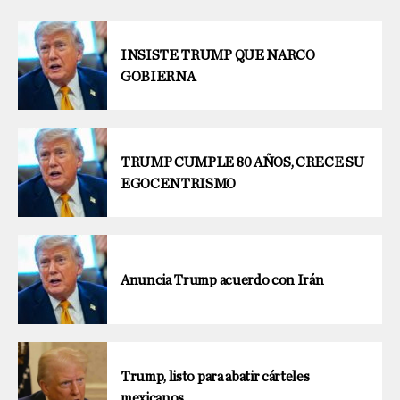
INSISTE TRUMP QUE NARCO
GOBIERNA
TRUMP CUMPLE 80 AÑOS, CRECE SU
EGOCENTRISMO
Anuncia Trump acuerdo con Irán
Trump, listo para abatir cárteles
mexicanos