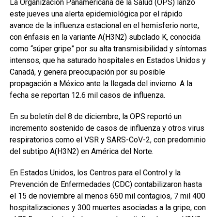
La Organización Panamericana de la Salud (OPS) lanzó
este jueves una alerta epidemiológica por el rápido
avance de la influenza estacional en el hemisferio norte,
con énfasis en la variante A(H3N2) subclado K, conocida
como “súper gripe” por su alta transmisibilidad y síntomas
intensos, que ha saturado hospitales en Estados Unidos y
Canadá, y genera preocupación por su posible
propagación a México ante la llegada del invierno. A la
fecha se reportan 12.6 mil casos de influenza.
En su boletín del 8 de diciembre, la OPS reportó un
incremento sostenido de casos de influenza y otros virus
respiratorios como el VSR y SARS-CoV-2, con predominio
del subtipo A(H3N2) en América del Norte.
En Estados Unidos, los Centros para el Control y la
Prevención de Enfermedades (CDC) contabilizaron hasta
el 15 de noviembre al menos 650 mil contagios, 7 mil 400
hospitalizaciones y 300 muertes asociadas a la gripe, con