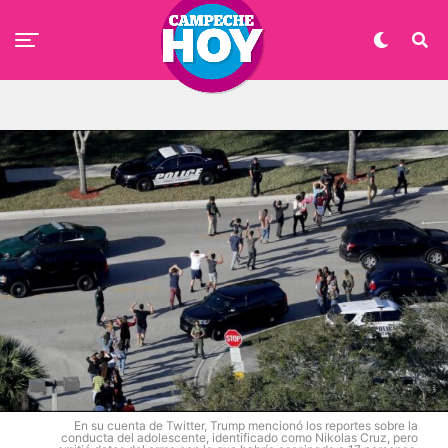
En su cuenta de Twitter, Trump mencionó los reportes sobre la
conducta del adolescente, identificado como Nikolas Cruz, pero