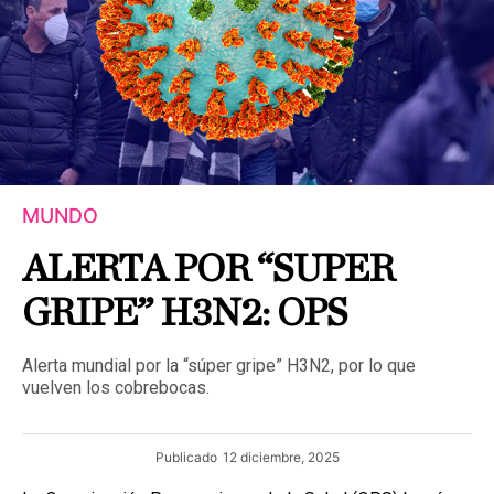
MUNDO
ALERTA POR “SUPER
GRIPE” H3N2: OPS
Alerta mundial por la “súper gripe” H3N2, por lo que
vuelven los cobrebocas.
Publicado
12 diciembre, 2025