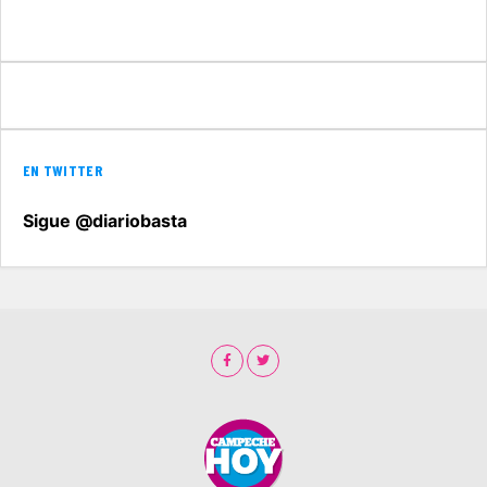
EN TWITTER
Sigue @diariobasta