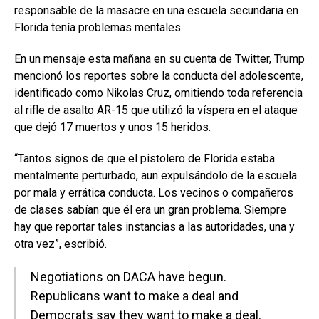
responsable de la masacre en una escuela secundaria en
Florida tenía problemas mentales.
En un mensaje esta mañana en su cuenta de Twitter, Trump
mencionó los reportes sobre la conducta del adolescente,
identificado como Nikolas Cruz, omitiendo toda referencia
al rifle de asalto AR-15 que utilizó la víspera en el ataque
que dejó 17 muertos y unos 15 heridos.
“Tantos signos de que el pistolero de Florida estaba
mentalmente perturbado, aun expulsándolo de la escuela
por mala y errática conducta. Los vecinos o compañeros
de clases sabían que él era un gran problema. Siempre
hay que reportar tales instancias a las autoridades, una y
otra vez”, escribió.
Negotiations on DACA have begun.
Republicans want to make a deal and
Democrats say they want to make a deal.