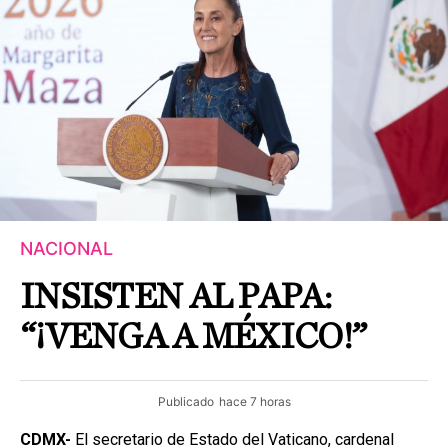
NACIONAL
INSISTEN AL PAPA:
“¡VENGA A MÉXICO!”
Publicado
hace 7 horas
CDMX-
El secretario de Estado del Vaticano, cardenal