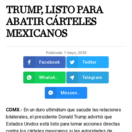
TRUMP, LISTO PARA
ABATIR CÁRTELES
MEXICANOS
Publicado
7 mayo, 2026
Facebook
Twitter
WhatsApp
Telegram
Messenger
CDMX.-
En un duro ultimátum que sacude las relaciones
bilaterales, el presidente Donald Trump advirtió que
Estados Unidos está listo para tomar acciones directas
contra los cárteles mexicanos si las autoridades de