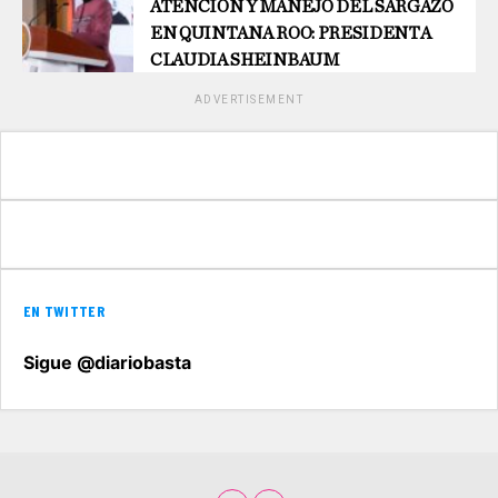
ATENCIÓN Y MANEJO DEL SARGAZO
EN QUINTANA ROO: PRESIDENTA
CLAUDIA SHEINBAUM
ADVERTISEMENT
EN TWITTER
Sigue @diariobasta