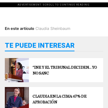
ADVERTISEMENT. SCROLL TO CONTINUE READING.
En este artículo
Claudia Sheinbaum
TE PUEDE INTERESAR
“INE Y EL TRIBUNAL DECIDEN… YO
NO SANC
CLAUDIA EN LA CIMA: 67% DE
APROBACIÓN