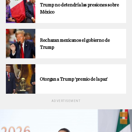
Trump no detendría las presiones sobre
México
Rechazan mexicanos el gobierno de
Trump
Otorgan a Trump ‘premio de la paz’
ADVERTISEMENT