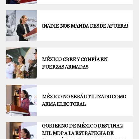
¡NADIE NOS MANDA DESDE AFUERA!
MÉXICO CREE Y CONFÍA EN
FUERZAS ARMADAS
MÉXICO NO SERÁ UTILIZADO COMO
ARMA ELECTORAL
GOBIERNO DE MÉXICO DESTINA 2
MIL MDP A LA ESTRATEGIA DE