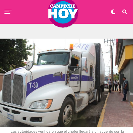
Las autoridades verificaron que el chofer llegará a un acuerdo con la