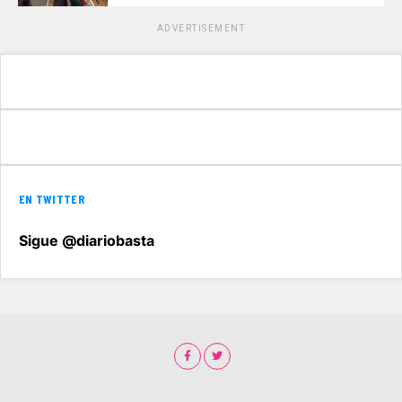
ADVERTISEMENT
EN TWITTER
Sigue @diariobasta