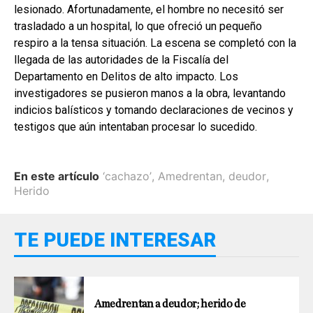
lesionado. Afortunadamente, el hombre no necesitó ser
trasladado a un hospital, lo que ofreció un pequeño
respiro a la tensa situación. La escena se completó con la
llegada de las autoridades de la Fiscalía del
Departamento en Delitos de alto impacto. Los
investigadores se pusieron manos a la obra, levantando
indicios balísticos y tomando declaraciones de vecinos y
testigos que aún intentaban procesar lo sucedido.
En este artículo
‘cachazo’
,
Amedrentan
,
deudor
,
Herido
TE PUEDE INTERESAR
Amedrentan a deudor; herido de