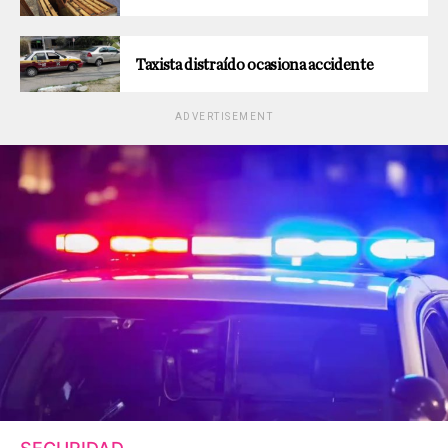
Taxista distraído ocasiona accidente
ADVERTISEMENT