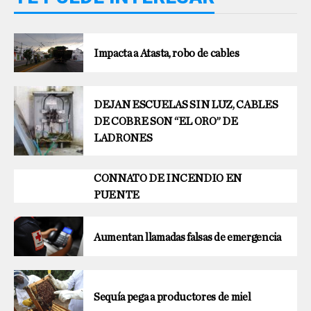
Impacta a Atasta, robo de cables
DEJAN ESCUELAS SIN LUZ, CABLES
DE COBRE SON “EL ORO” DE
LADRONES
CONNATO DE INCENDIO EN
PUENTE
Aumentan llamadas falsas de emergencia
Sequía pega a productores de miel