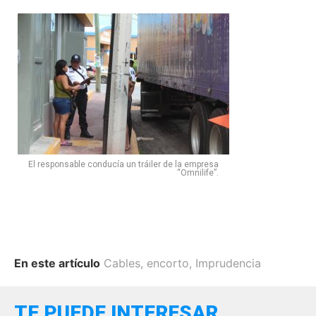
El responsable conducía un tráiler de la empresa
“Omnilife”.
En este artículo
Cables
,
encorto
,
Imprudencia
TE PUEDE INTERESAR