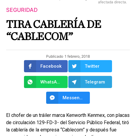
afectada directa.
SEGURIDAD
TIRA CABLERÍA DE
“CABLECOM”
Publicado
1 febrero, 2018
Facebook
Twitter
WhatsApp
Telegram
Messenger
El chofer de un tráiler marca Kenworth Kenmex, con placas
de circulación 129-FD-3- del Servicio Público Federal, tiró
la cablería de la empresa “Cablecom” y después fue