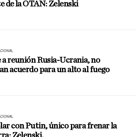
e de la OTAN: Zelenski
ACIONAL
 a reunión Rusia-Ucrania, no
an acuerdo para un alto al fuego
ACIONAL
ar con Putin, único para frenar la
ra: Zelenski.