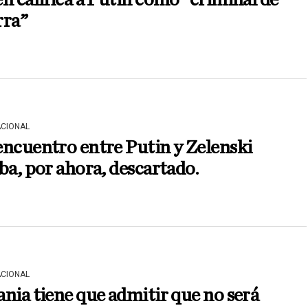
rra”
ACIONAL
ncuentro entre Putin y Zelenski
ba, por ahora, descartado.
ACIONAL
nia tiene que admitir que no será