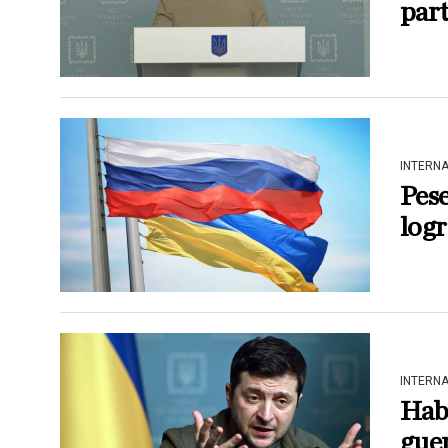
part
INTERN
Pese
logr
INTERN
Habl
guer