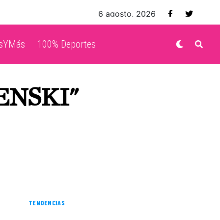
6 agosto, 2026
isYMás
100% Deportes
ENSKI"
TENDENCIAS