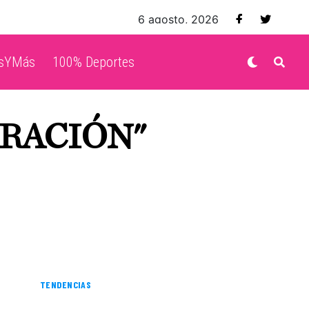
6 agosto, 2026
isYMás
100% Deportes
ARACIÓN"
TENDENCIAS