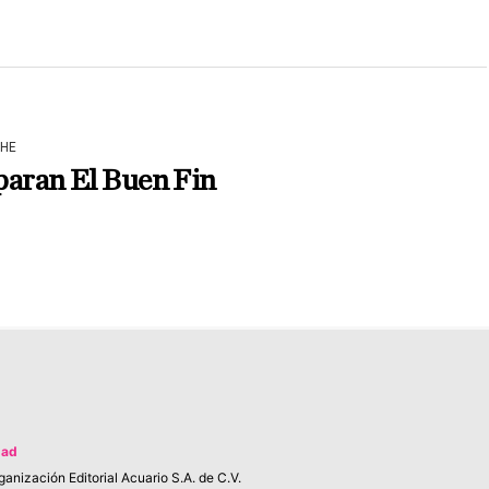
HE
paran El Buen Fin
dad
anización Editorial Acuario S.A. de C.V.