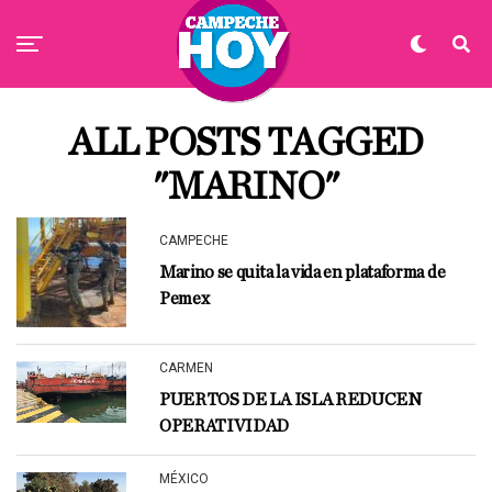
ALL POSTS TAGGED
"MARINO"
CAMPECHE
Marino se quita la vida en plataforma de
Pemex
CARMEN
PUERTOS DE LA ISLA REDUCEN
OPERATIVIDAD
MÉXICO