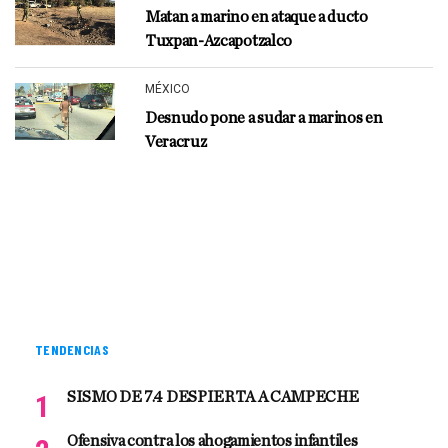
Matan a marino en ataque a ducto
Tuxpan-Azcapotzalco
MÉXICO
Desnudo pone a sudar a marinos en
Veracruz
TENDENCIAS
SISMO DE 7.4 DESPIERTA A CAMPECHE
Ofensiva contra los ahogamientos infantiles