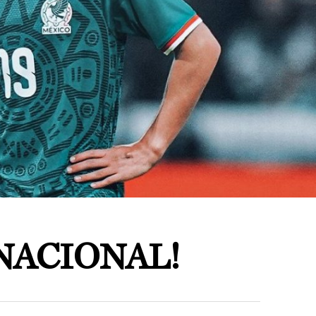
NACIONAL!