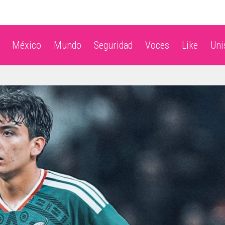
México
Mundo
Seguridad
Voces
Like
Un