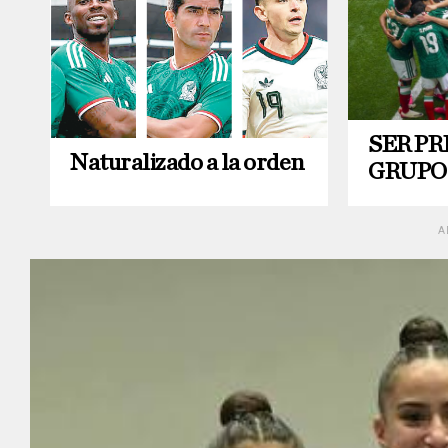
SER PR
Naturalizado a la orden
GRUPO
A