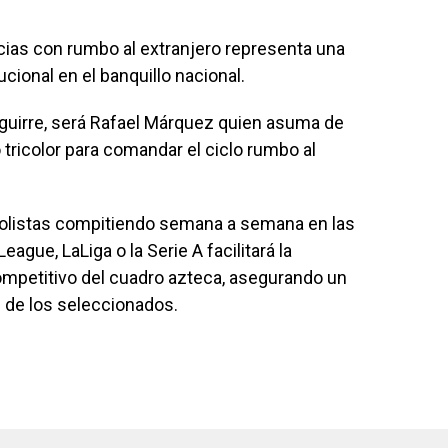
cias con rumbo al extranjero representa una
ucional en el banquillo nacional.
Aguirre, será Rafael Márquez quien asuma de
o tricolor para comandar el ciclo rumbo al
bolistas compitiendo semana a semana en las
ague, LaLiga o la Serie A facilitará la
 competitivo del cuadro azteca, asegurando un
d de los seleccionados.