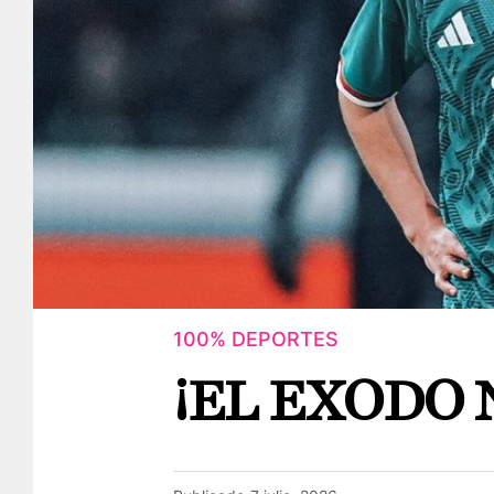
100% DEPORTES
¡EL EXODO 