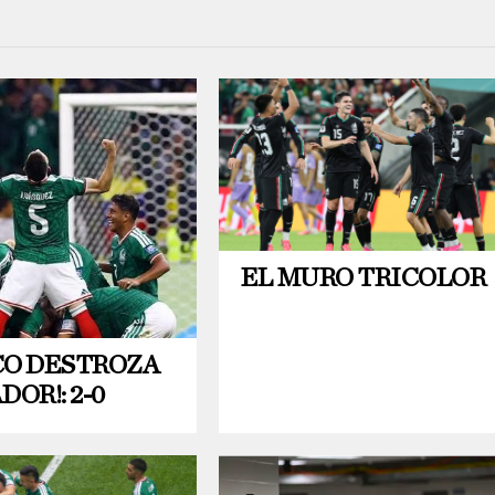
EL MURO TRICOLOR
CO DESTROZA
DOR!: 2-0