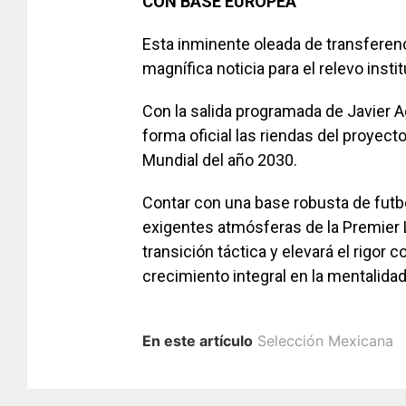
CON BASE EUROPEA
Esta inminente oleada de transferen
magnífica noticia para el relevo instit
Con la salida programada de Javier 
forma oficial las riendas del proyect
Mundial del año 2030.
Contar con una base robusta de fut
exigentes atmósferas de la Premier Le
transición táctica y elevará el rigor
crecimiento integral en la mentalida
En este artículo
Selección Mexicana