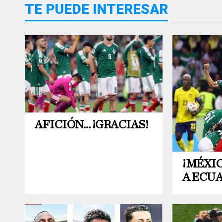
TE PUEDE INTERESAR
AFICIÓN… ¡GRACIAS!
¡MÉXI
A ECUA