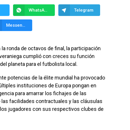
WhatsApp
Telegram
Messenger
la ronda de octavos de final, la participación
a veraniega cumplió con creces su función
 planeta para el futbolista local.
nte potencias de la élite mundial ha provocado
últiples instituciones de Europa pongan en
ncia para amarrar los fichajes de las
s facilidades contractuales y las cláusulas
los jugadores con sus respectivos clubes de