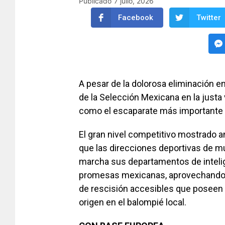
Publicado
7 julio, 2026
Facebook
Twitter
A pesar de la dolorosa eliminación en 
de la Selección Mexicana en la just
como el escaparate más importante del
El gran nivel competitivo mostrado a
que las direcciones deportivas de m
marcha sus departamentos de intelige
promesas mexicanas, aprovechando la
de rescisión accesibles que poseen 
origen en el balompié local.