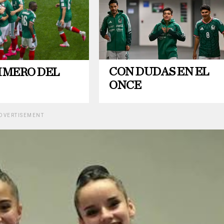
CON DUDAS EN EL
IMERO DEL
ONCE
DVERTISEMENT