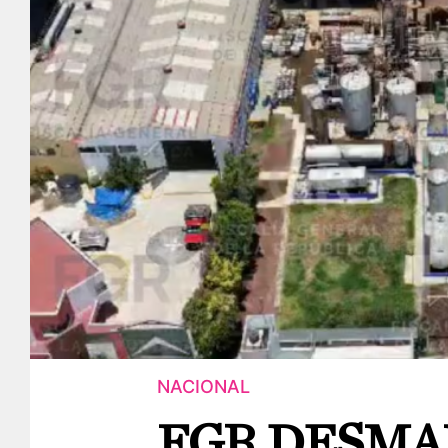
NACIONAL
FGR DESMA