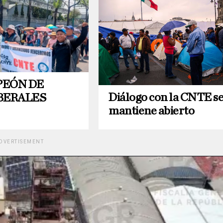
PEÓN DE
Diálogo con la CNTE s
BERALES
mantiene abierto
DVERTISEMENT