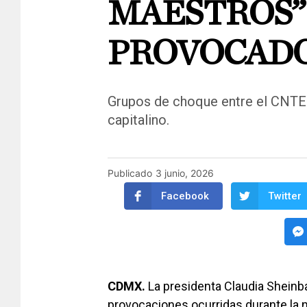
MAESTROS”
PROVOCADO
Grupos de choque entre el CNTE i
capitalino.
Publicado
3 junio, 2026
Facebook
Twitter
CDMX.
La presidenta Claudia Sheinb
provocaciones ocurridas durante la 