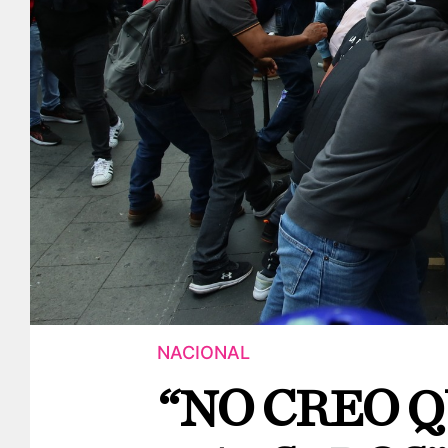
NACIONAL
“NO CREO 