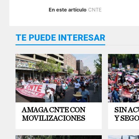
En este artículo
CNTE
TE PUEDE INTERESAR
AMAGA CNTE CON
SIN A
MOVILIZACIONES
Y SEG