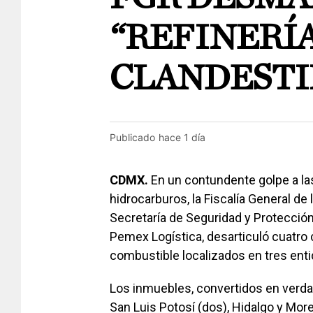
“REFINERÍA
CLANDESTI
Publicado
hace 1 día
CDMX.
En un contundente golpe a las
hidrocarburos, la Fiscalía General de
Secretaría de Seguridad y Protección
Pemex Logística, desarticuló cuatro
combustible localizados en tres enti
Los inmuebles, convertidos en verdad
San Luis Potosí (dos), Hidalgo y Mor