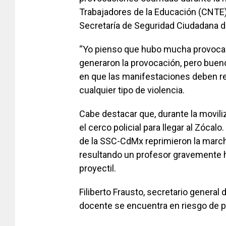
Trabajadores de la Educación (CNTE)
Secretaría de Seguridad Ciudadana d
“Yo pienso que hubo mucha provocac
generaron la provocación, pero bueno
en que las manifestaciones deben rea
cualquier tipo de violencia.
Cabe destacar que, durante la movil
el cerco policial para llegar al Zóc
de la SSC-CdMx reprimieron la marc
resultando un profesor gravemente he
proyectil.
Filiberto Frausto, secretario general
docente se encuentra en riesgo de pe