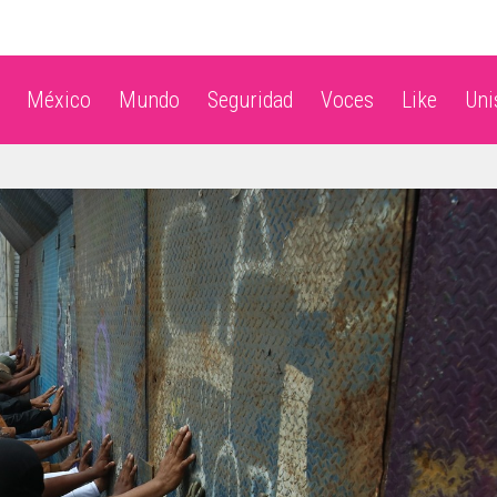
México
Mundo
Seguridad
Voces
Like
Un