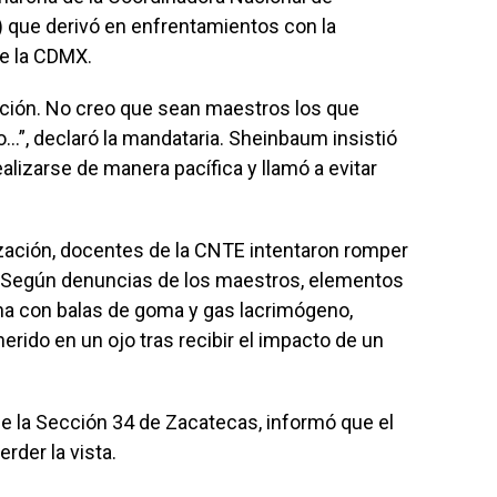
 que derivó en enfrentamientos con la
e la CDMX.
ión. No creo que sean maestros los que
…”, declaró la mandataria. Sheinbaum insistió
lizarse de manera pacífica y llamó a evitar
ización, docentes de la CNTE intentaron romper
alo. Según denuncias de los maestros, elementos
ha con balas de goma y gas lacrimógeno,
rido en un ojo tras recibir el impacto de un
 de la Sección 34 de Zacatecas, informó que el
rder la vista.