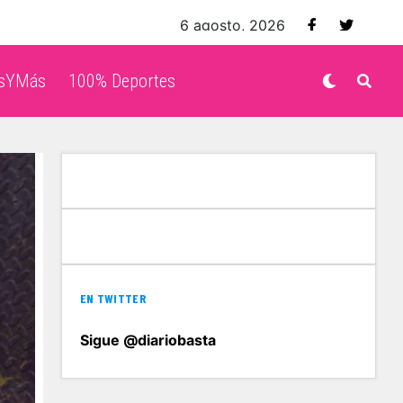
6 agosto, 2026
isYMás
100% Deportes
EN TWITTER
Sigue @diariobasta