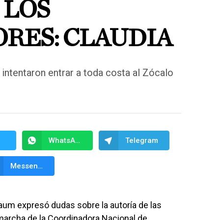
 LOS
RES: CLAUDIA
ntentaron entrar a toda costa al Zócalo
WhatsApp
Telegram
Messenger
aum expresó dudas sobre la autoría de las
marcha de la Coordinadora Nacional de