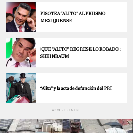
PISOTEA “ALITO” AL PRIISMO
MEXIQUENSE
¡QUE “ALITO” REGRESE LO ROBADO!:
SHEINBAUM
“Alito” y la acta de defunción del PRI
ADVERTISEMENT