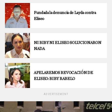
Fundada la denuncia de Layda contra
Eliseo
NI BIBY NI ELISEO SOLUCIONARON
NADA
APELAREMOS REVOCACIÓN DE
ELISEO: BIBY RABELO
ADVERTISEMENT