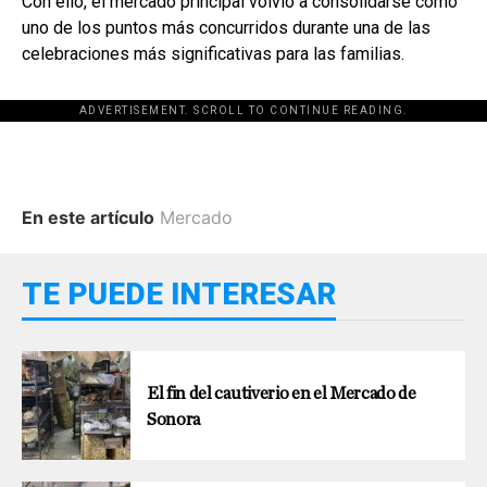
Con ello, el mercado principal volvió a consolidarse como
uno de los puntos más concurridos durante una de las
celebraciones más significativas para las familias.
ADVERTISEMENT. SCROLL TO CONTINUE READING.
En este artículo
Mercado
TE PUEDE INTERESAR
El fin del cautiverio en el Mercado de
Sonora