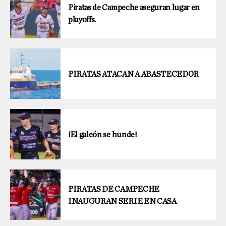
Piratas de Campeche aseguran lugar en
playoffs.
PIRATAS ATACAN A ABASTECEDOR
¡El galeón se hunde!
PIRATAS DE CAMPECHE
INAUGURAN SERIE EN CASA