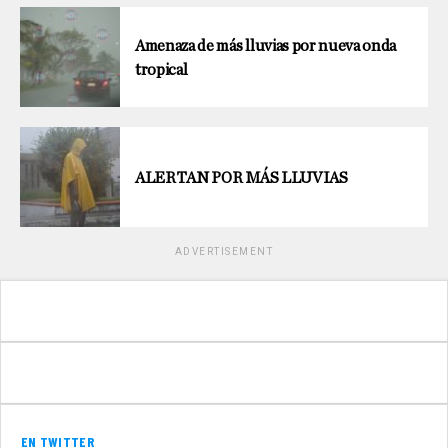
Amenaza de más lluvias por nueva onda
tropical
ALERTAN POR MÁS LLUVIAS
ADVERTISEMENT
EN TWITTER