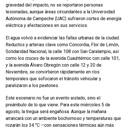
gravedad del impacto, no se reportaron personas
lesionadas, aunque áreas circundantes a la Universidad
Autónoma de Campeche (UAC) sufrieron cortes de energía
eléctrica y afectaciones en sus servicios.
El agua volvió a evidenciar las fallas urbanas de la ciudad.
Reductos y arterias clave como Concordia, Flor de Limón,
Solidaridad Nacional, la calle 108 con San Caralampio, así
como los cruces de la avenida Cuauhtémoc con calle 101,
y la avenida Álvaro Obregón con calle 12 y 20 de
Noviembre, se convirtieron rápidamente en ríos
temporales que sofocaron el tránsito vehicular y
paralizaron a los peatones.
Este escenario no fue un evento aislado, sino el
preámbulo de lo que viene. Para este miércoles 5 de
agosto, la tregua será engañosa. Aunque la mañana
arrancará con un ambiente bochornoso y temperaturas que
rozarán los 34 °C —con sensaciones térmicas aún más