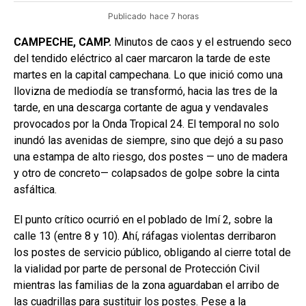
Publicado
hace 7 horas
CAMPECHE, CAMP.
Minutos de caos y el estruendo seco
del tendido eléctrico al caer marcaron la tarde de este
martes en la capital campechana. Lo que inició como una
llovizna de mediodía se transformó, hacia las tres de la
tarde, en una descarga cortante de agua y vendavales
provocados por la Onda Tropical 24. El temporal no solo
inundó las avenidas de siempre, sino que dejó a su paso
una estampa de alto riesgo, dos postes — uno de madera
y otro de concreto— colapsados de golpe sobre la cinta
asfáltica.
El punto crítico ocurrió en el poblado de Imí 2, sobre la
calle 13 (entre 8 y 10). Ahí, ráfagas violentas derribaron
los postes de servicio público, obligando al cierre total de
la vialidad por parte de personal de Protección Civil
mientras las familias de la zona aguardaban el arribo de
las cuadrillas para sustituir los postes. Pese a la