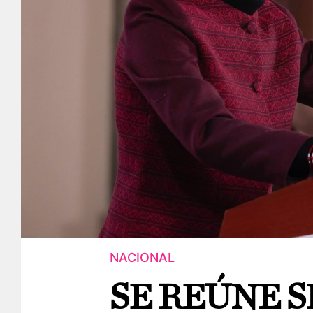
NACIONAL
SE REÚNE 