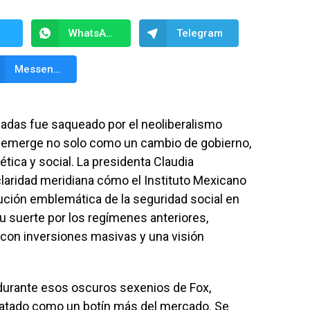
WhatsApp
Telegram
Messenger
adas fue saqueado por el neoliberalismo
) emerge no solo como un cambio de gobierno,
tica y social. La presidenta Claudia
aridad meridiana cómo el Instituto Mexicano
ución emblemática de la seguridad social en
 suerte por los regímenes anteriores,
e con inversiones masivas y una visión
durante esos oscuros sexenios de Fox,
tratado como un botín más del mercado. Se