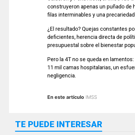
construyeron apenas un puñado de h
filas interminables y una precaried
¿El resultado? Quejas constantes po
deficientes, herencia directa de polít
presupuestal sobre el bienestar popu
Pero la 4T no se queda en lamentos
11 mil camas hospitalarias, un esfue
negligencia.
En este artículo
IMSS
TE PUEDE INTERESAR