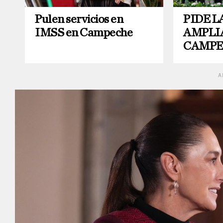
Pulen servicios en
PIDE L
IMSS en Campeche
AMPLIA
CAMP
A