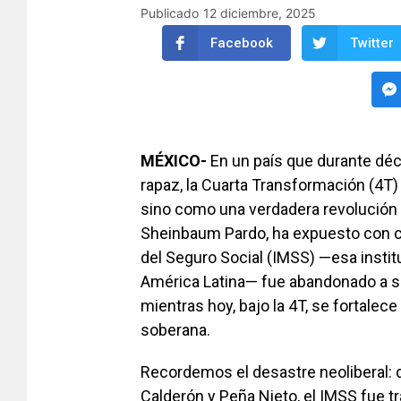
Publicado
12 diciembre, 2025
Facebook
Twitter
MÉXICO-
En un país que durante déc
rapaz, la Cuarta Transformación (4T
sino como una verdadera revolución é
Sheinbaum Pardo, ha expuesto con cl
del Seguro Social (IMSS) —esa instit
América Latina— fue abandonado a su
mientras hoy, bajo la 4T, se fortalec
soberana.
Recordemos el desastre neoliberal: 
Calderón y Peña Nieto, el IMSS fue 