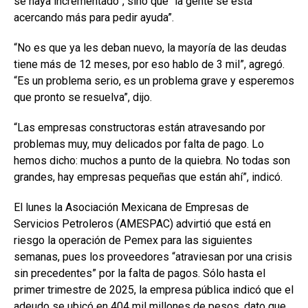
se haya incrementado”, sino que “la gente se está
acercando más para pedir ayuda”.
“No es que ya les deban nuevo, la mayoría de las deudas
tiene más de 12 meses, por eso hablo de 3 mil”, agregó.
“Es un problema serio, es un problema grave y esperemos
que pronto se resuelva”, dijo.
“Las empresas constructoras están atravesando por
problemas muy, muy delicados por falta de pago. Lo
hemos dicho: muchos a punto de la quiebra. No todas son
grandes, hay empresas pequeñas que están ahí”, indicó.
El lunes la Asociación Mexicana de Empresas de
Servicios Petroleros (AMESPAC) advirtió que está en
riesgo la operación de Pemex para las siguientes
semanas, pues los proveedores “atraviesan por una crisis
sin precedentes” por la falta de pagos. Sólo hasta el
primer trimestre de 2025, la empresa pública indicó que el
adeudo se ubicó en 404 mil millones de pesos, dato que