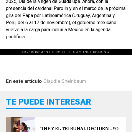
2025, Día de la Virgen de Guadalupe. Ahora, con la
presencia del cardenal Parolin y en el marco de la próxima
gira del Papa por Latinoamérica (Uruguay, Argentina y
Perú, del 6 al 17 de noviembre), el gobierno mexicano
vuelve a la carga para incluir a México en la agenda
pontificia.
ADVERTISEMENT. SCROLL TO CONTINUE READING.
En este artículo
Claudia Sheinbaum
TE PUEDE INTERESAR
“INE Y EL TRIBUNAL DECIDEN… YO