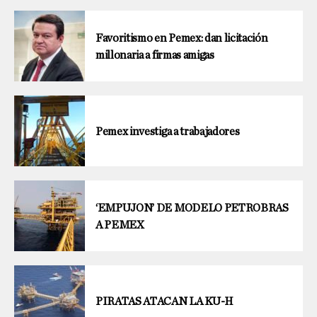
Favoritismo en Pemex: dan licitación
millonaria a firmas amigas
Pemex investiga a trabajadores
‘EMPUJON’ DE MODELO PETROBRAS
A PEMEX
PIRATAS ATACAN LA KU-H