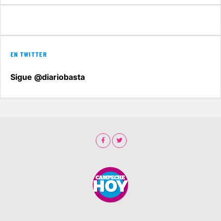
EN TWITTER
Sigue @diariobasta