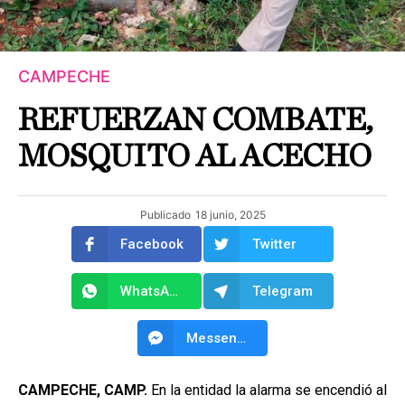
CAMPECHE
REFUERZAN COMBATE,
MOSQUITO AL ACECHO
Publicado
18 junio, 2025
Facebook
Twitter
WhatsApp
Telegram
Messenger
CAMPECHE, CAMP.
En la entidad la alarma se encendió al