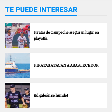
TE PUEDE INTERESAR
Piratas de Campeche aseguran lugar en
playoffs.
PIRATAS ATACAN A ABASTECEDOR
¡El galeón se hunde!