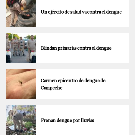
Un ejército de salud va contra el dengue
Blindan primarias contra el dengue
Carmen epicentro de dengue de
Campeche
Frenan dengue por lluvias