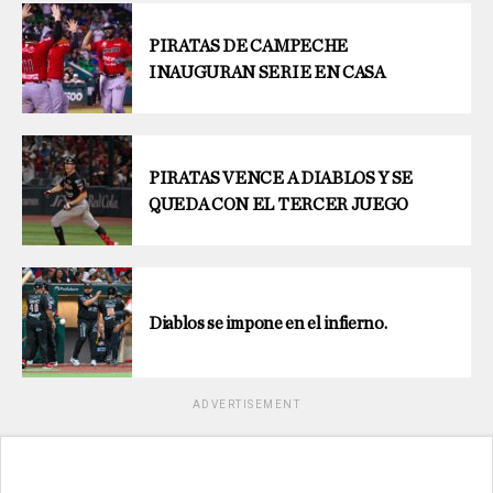
PIRATAS DE CAMPECHE
INAUGURAN SERIE EN CASA
PIRATAS VENCE A DIABLOS Y SE
QUEDA CON EL TERCER JUEGO
Diablos se impone en el infierno.
ADVERTISEMENT