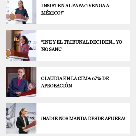
INSISTEN AL PAPA: “¡VENGA A
MÉXICO!”
“INE Y EL TRIBUNAL DECIDEN… YO
NO SANC
CLAUDIA EN LA CIMA: 67% DE
APROBACIÓN
¡NADIE NOS MANDA DESDE AFUERA!