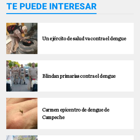
TE PUEDE INTERESAR
Un ejército de salud va contra el dengue
Blindan primarias contra el dengue
Carmen epicentro de dengue de
Campeche