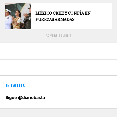
MÉXICO CREE Y CONFÍA EN
FUERZAS ARMADAS
ADVERTISEMENT
EN TWITTER
Sigue @diariobasta