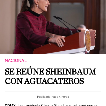
NACIONAL
SE REÚNE SHEINBAUM
CON AGUACATEROS
Publicado
hace 4 horas
CDMX.
La presidenta Claudia Sheinbaum informó que se