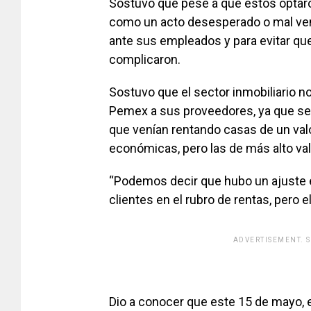
Sostuvo que pese a que estos optaron
como un acto desesperado o mal ven
ante sus empleados y para evitar qu
complicaron.
Sostuvo que el sector inmobiliario n
Pemex a sus proveedores, ya que se
que venían rentando casas de un va
económicas, pero las de más alto va
“Podemos decir que hubo un ajuste e
clientes en el rubro de rentas, pero el
ADVERTISEMENT. 
Dio a conocer que este 15 de mayo,