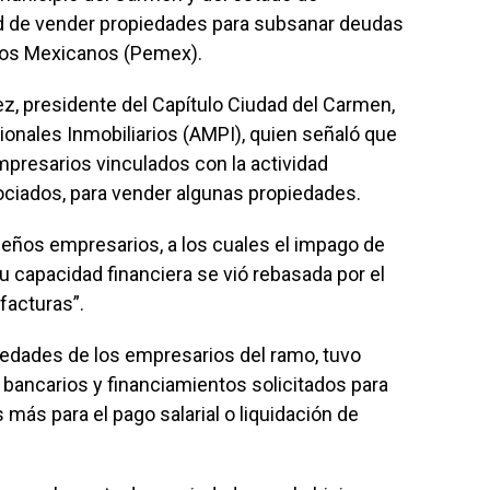
d de vender propiedades para subsanar deudas
eos Mexicanos (Pemex).
z, presidente del Capítulo Ciudad del Carmen,
onales Inmobiliarios (AMPI), quien señaló que
mpresarios vinculados con la actividad
sociados, para vender algunas propiedades.
eños empresarios, a los cuales el impago de
 capacidad financiera se vió rebasada por el
facturas”.
piedades de los empresarios del ramo, tuvo
bancarios y financiamientos solicitados para
 más para el pago salarial o liquidación de