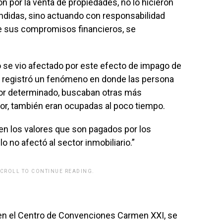
 por la venta de propiedades, no lo hicieron
didas, sino actuando con responsabilidad
e sus compromisos financieros, se
o se vio afectado por este efecto de impago de
 registró un fenómeno en donde las persona
lor determinado, buscaban otras más
lor, también eran ocupadas al poco tiempo.
n los valores que son pagados por los
lo no afectó al sector inmobiliario.”
SCROLL TO CONTINUE READING.
 en el Centro de Convenciones Carmen XXI, se