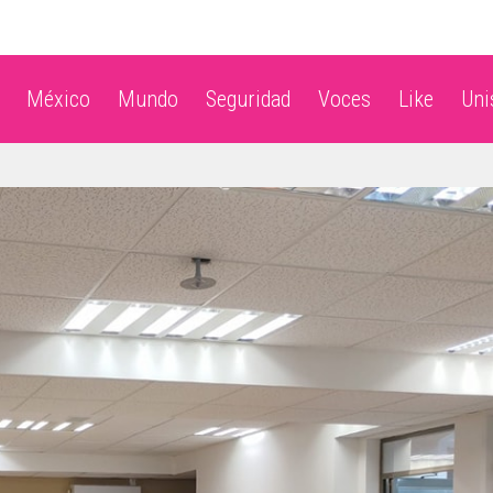
México
Mundo
Seguridad
Voces
Like
Un