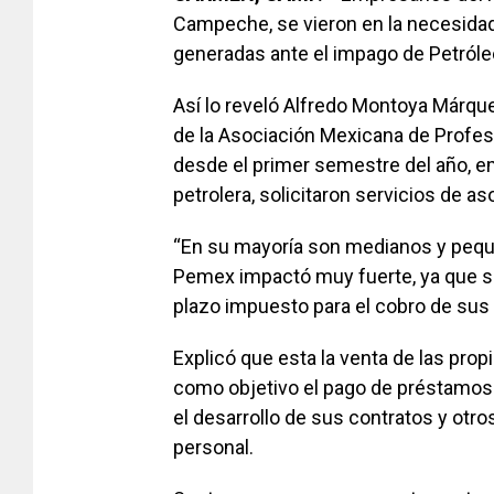
Campeche, se vieron en la necesida
generadas ante el impago de Petról
Así lo reveló Alfredo Montoya Márque
de la Asociación Mexicana de Profesi
desde el primer semestre del año, e
petrolera, solicitaron servicios de a
“En su mayoría son medianos y pequ
Pemex impactó muy fuerte, ya que su
plazo impuesto para el cobro de sus 
Explicó que esta la venta de las pro
como objetivo el pago de préstamos 
el desarrollo de sus contratos y otros
personal.