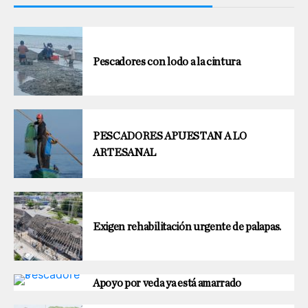
Pescadores con lodo a la cintura
PESCADORES APUESTAN A LO
ARTESANAL
Exigen rehabilitación urgente de palapas.
Apoyo por veda ya está amarrado