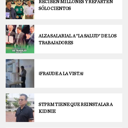
RECIBEN MILLONES Y REPARTEN
SÓLO CIENTOS
ALZA SALARIAL A “LA SALUD” DE LOS
TRABAJADORES
¡FRAUDE A LA VISTA!
STPRM TIENE QUE REINSTALAR A
KIDNIE