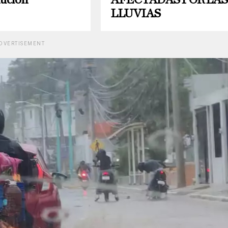
lución
AFECTADAS POR LAS
LLUVIAS
DVERTISEMENT