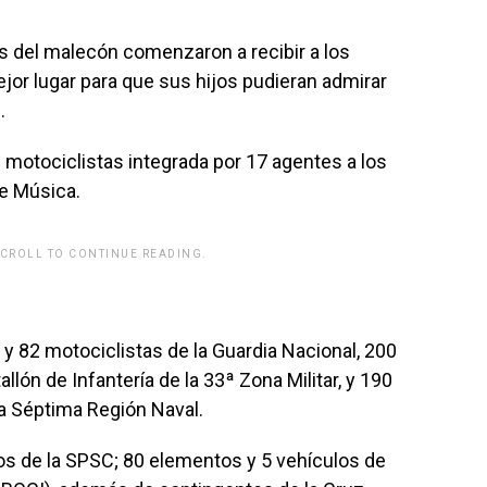
 del malecón comenzaron a recibir a los
or lugar para que sus hijos pudieran admirar
.
de motociclistas integrada por 17 agentes a los
de Música.
SCROLL TO CONTINUE READING.
y 82 motociclistas de la Guardia Nacional, 200
llón de Infantería de la 33ª Zona Militar, y 190
a Séptima Región Naval.
s de la SPSC; 80 elementos y 5 vehículos de