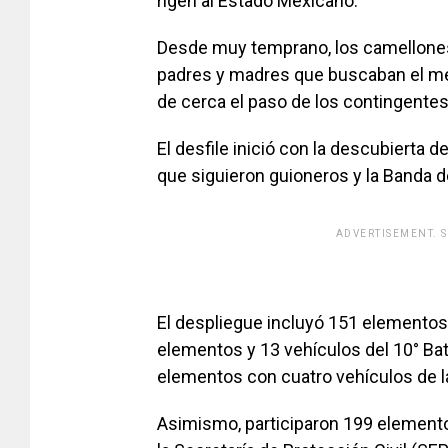
rigen al Estado Mexicano.
Desde muy temprano, los camellones
padres y madres que buscaban el mej
de cerca el paso de los contingentes
El desfile inició con la descubierta 
que siguieron guioneros y la Banda 
ADVERTISEMENT. 
El despliegue incluyó 151 elementos 
elementos y 13 vehículos del 10° Bata
elementos con cuatro vehículos de l
Asimismo, participaron 199 elemento