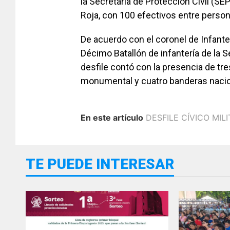
la Secretaría de Protección Civil (S
Roja, con 100 efectivos entre person
De acuerdo con el coronel de Infant
Décimo Batallón de infantería de la 
desfile contó con la presencia de tr
monumental y cuatro banderas nacio
En este artículo
DESFILE CÍVICO MIL
TE PUEDE INTERESAR