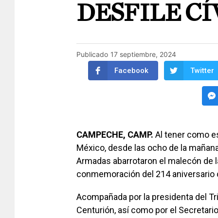
DESFILE CÍ
Publicado
17 septiembre, 2024
Facebook
Twitter
CAMPECHE, CAMP.
Al tener como e
México, desde las ocho de la mañan
Armadas abarrotaron el malecón de la
conmemoración del 214 aniversario 
Acompañada por la presidenta del Tri
Centurión, así como por el Secretari