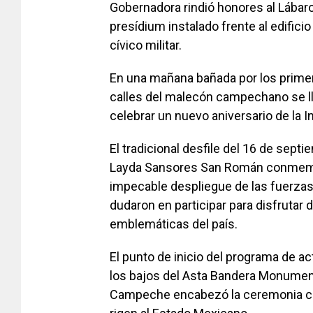
Gobernadora rindió honores al Lábaro
presídium instalado frente al edifici
cívico militar.
En una mañana bañada por los primer
calles del malecón campechano se ll
celebrar un nuevo aniversario de la
El tradicional desfile del 16 de sep
Layda Sansores San Román conmemora 
impecable despliegue de las fuerza
dudaron en participar para disfrutar 
emblemáticas del país.
El punto de inicio del programa de ac
los bajos del Asta Bandera Monument
Campeche encabezó la ceremonia cí