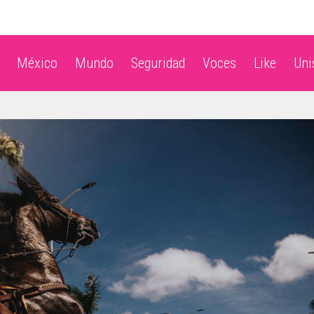
México
Mundo
Seguridad
Voces
Like
Un