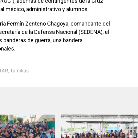
EPROCI), además de contingentes de la Cruz
al médico, administrativo y alumnos.
ería Fermín Zenteno Chagoya, comandante del
Secretaría de la Defensa Nacional (SEDENA), el
es banderas de guerra, una bandera
nales.
ITAR
,
familias