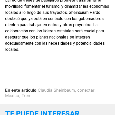
La red de trenes de pasajeros promete transformar la
movilidad, fomentar el turismo, y dinamizar las economías
locales a lo largo de sus trayectos. Sheinbaum Pardo
destacó que ya está en contacto con los gobernadores
electos para trabajar en estos y otros proyectos. La
colaboración con los líderes estatales será crucial para
asegurar que los planes nacionales se integren
adecuadamente con las necesidades y potencialidades
locales.
En este artículo
Claudia Sheinbaum
,
conectar
,
México
,
Tren
TE PUEDE INTERESAR