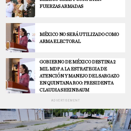
FUERZAS ARMADAS
MÉXICO NO SERÁ UTILIZADO COMO
ARMA ELECTORAL
GOBIERNO DE MÉXICO DESTINA 2
MIL MDP A LA ESTRATEGIA DE
ATENCIÓN Y MANEJO DEL SARGAZO
EN QUINTANA ROO: PRESIDENTA
CLAUDIA SHEINBAUM
ADVERTISEMENT