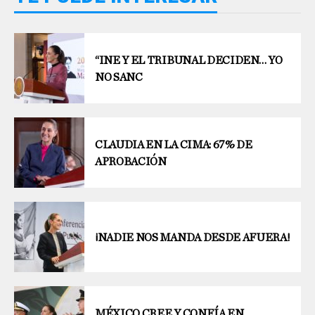
“INE Y EL TRIBUNAL DECIDEN… YO
NO SANC
CLAUDIA EN LA CIMA: 67% DE
APROBACIÓN
¡NADIE NOS MANDA DESDE AFUERA!
MÉXICO CREE Y CONFÍA EN