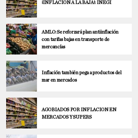
¡INFLACIÓN A LA BAJA!: INEGI
AMLO: Se reforzará plan antiinflación
con tarifas bajas en transporte de
mercancías
Inflación también pega a productos del
mar en mercados
AGOBIADOS POR INFLACION EN
MERCADOS Y SUPERS