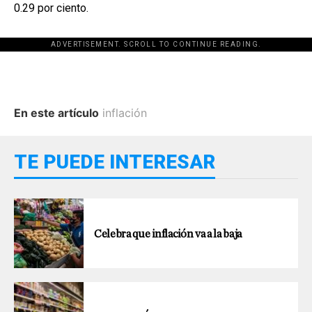
0.29 por ciento.
ADVERTISEMENT. SCROLL TO CONTINUE READING.
En este artículo
inflación
TE PUEDE INTERESAR
Celebra que inflación va a la baja