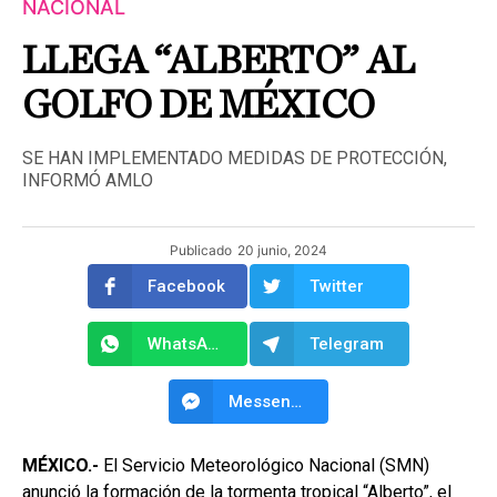
NACIONAL
LLEGA “ALBERTO” AL
GOLFO DE MÉXICO
SE HAN IMPLEMENTADO MEDIDAS DE PROTECCIÓN,
INFORMÓ AMLO
Publicado
20 junio, 2024
Facebook
Twitter
WhatsApp
Telegram
Messenger
MÉXICO.-
El Servicio Meteorológico Nacional (SMN)
anunció la formación de la tormenta tropical “Alberto”, el