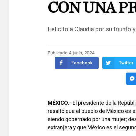
CON UNA P
Felicito a Claudia por su triunfo 
Publicado
4 junio, 2024
Facebook
Twitter
MÉXICO.-
El presidente de la Repúb
resaltó que el pueblo de México es ex
siendo gobernado por una mujer; des
extranjera y que México es el segu