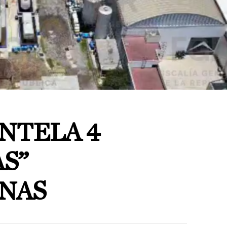
NTELA 4
S”
NAS