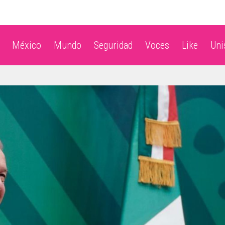
México
Mundo
Seguridad
Voces
Like
Un