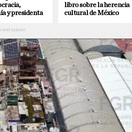
cracia,
libro sobre la herencia
ía y presidenta
cultural de México
DVERTISEMENT