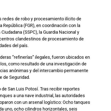
 redes de robo y procesamiento ilícito de
 la República (FGR), en coordinación con la
 Ciudadana (SSPC), la Guardia Nacional y
 centros clandestinos de procesamiento de
dades del país.
eras “refinerías” ilegales, fueron ubicados en
elos, como resultado de una investigación de
nuncias anónimas y del intercambio permanente
te de Seguridad.
o de San Luis Potosí. Tras recibir reportes
nques a una nave industrial, las autoridades
toparon con un arsenal logístico: Ocho tanques
a uno, ocho cilindros horizontales, seis