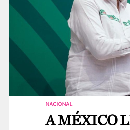
NACIONAL
A MÉXICO L