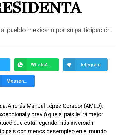
RESIDENTA
y al pueblo mexicano por su participación.
WhatsApp
Telegram
Messenger
lica, Andrés Manuel López Obrador (AMLO),
cepcional y previó que al país le irá mejor
tacó que está llegando más inversión
ndo país con menos desempleo en el mundo.