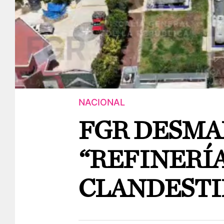
NACIONAL
FGR DESMA
“REFINERÍA
CLANDESTI