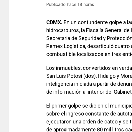
Publicado
hace 18 horas
CDMX.
En un contundente golpe a las
hidrocarburos, la Fiscalía General de
Secretaría de Seguridad y Protección
Pemex Logística, desarticuló cuatro
combustible localizados en tres enti
Los inmuebles, convertidos en verdad
San Luis Potosí (dos), Hidalgo y Mor
inteligencia iniciada a partir de de
de información al interior del Gabine
El primer golpe se dio en el municipi
sobre el ingreso constante de autota
ejecutaron una orden de cateo y se 
de aproximadamente 80 mil litros cad