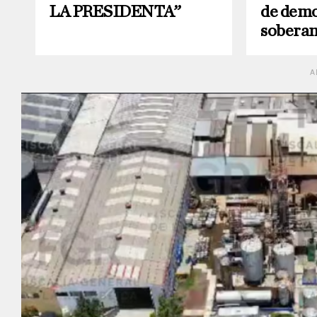
LA PRESIDENTA”
de demo
soberan
A