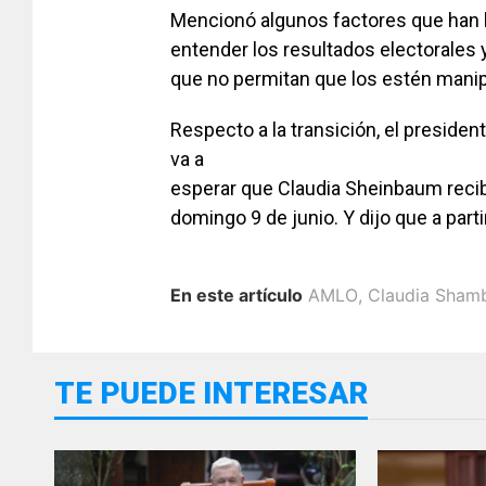
Mencionó algunos factores que han b
entender los resultados electorales
que no permitan que los estén mani
Respecto a la transición, el presiden
va a
esperar que Claudia Sheinbaum recib
domingo 9 de junio. Y dijo que a partir
En este artículo
AMLO
,
Claudia Sha
TE PUEDE INTERESAR