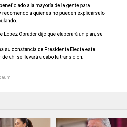
eneficiado a la mayoría de la gente para
 y recomendó a quienes no pueden explicárselo
pulando.
te López Obrador dijo que elaborará un plan, se
a su constancia de Presidenta Electa este
 de ahí se llevará a cabo la transición.
mbaum