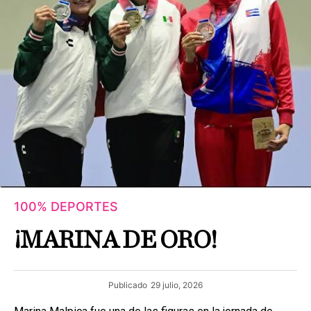
100% DEPORTES
¡MARINA DE ORO!
Publicado
29 julio, 2026