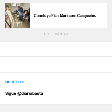
Concluye Plan Marina en Campeche.
ADVERTISEMENT
EN TWITTER
Sigue @diariobasta