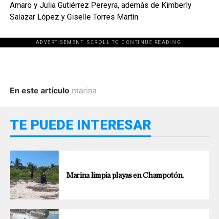
Amaro y Julia Gutiérrez Pereyra, además de Kimberly
Salazar López y Giselle Torres Martín.
ADVERTISEMENT. SCROLL TO CONTINUE READING.
En este artículo
marina
TE PUEDE INTERESAR
Marina limpia playas en Champotón.