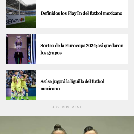
Definidos los Play In del futbol mexicano
Sorteo de la Eurocopa 2024; así quedaron
los grupos
Así se jugará la liguilla del futbol
mexicano
ADVERTISEMENT