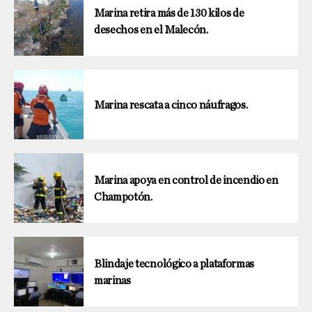
Marina retira más de 130 kilos de
desechos en el Malecón.
Marina rescata a cinco náufragos.
Marina apoya en control de incendio en
Champotón.
Blindaje tecnológico a plataformas
marinas