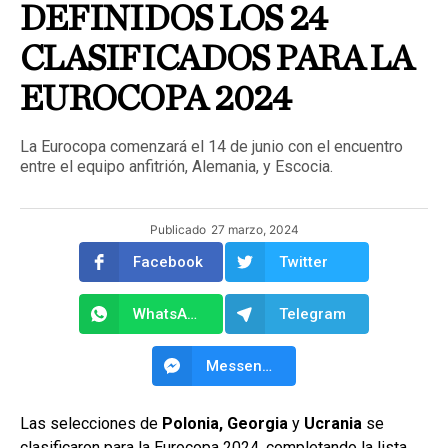
DEFINIDOS LOS 24
CLASIFICADOS PARA LA
EUROCOPA 2024
La Eurocopa comenzará el 14 de junio con el encuentro
entre el equipo anfitrión, Alemania, y Escocia.
Publicado
27 marzo, 2024
Facebook
Twitter
WhatsApp
Telegram
Messenger
Las selecciones de
Polonia, Georgia
y
Ucrania
se
clasificaron para la Eurocopa 2024, completando la lista