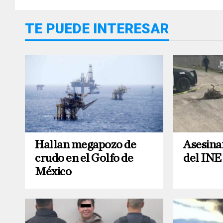
TE PUEDE INTERESAR
Hallan megapozo de
Asesina
crudo en el Golfo de
del INE
México