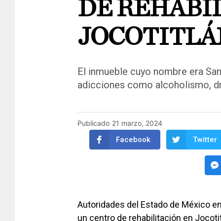
DE REHABI
JOCOTITLÁ
El inmueble cuyo nombre era San
adicciones como alcoholismo, d
Publicado
21 marzo, 2024
Facebook
Twitter
Autoridades del Estado de México enc
un centro de rehabilitación en Jocoti