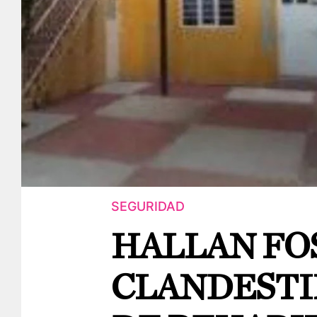
SEGURIDAD
HALLAN FO
CLANDESTI