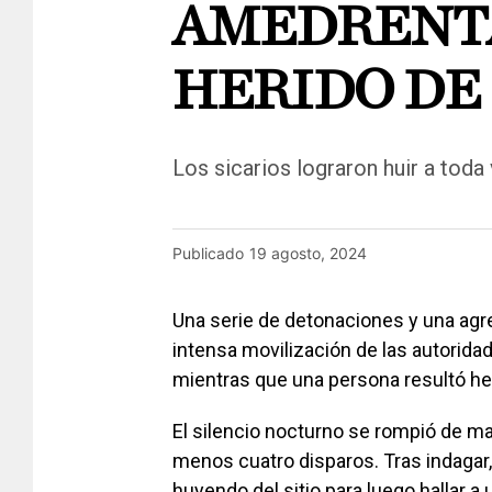
AMEDRENTA
HERIDO DE 
Los sicarios lograron huir a tod
Publicado
19 agosto, 2024
Una serie de detonaciones y una agr
intensa movilización de las autorida
mientras que una persona resultó her
El silencio nocturno se rompió de ma
menos cuatro disparos. Tras indagar,
huyendo del sitio para luego hallar a 