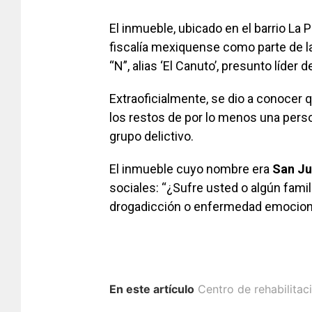
El inmueble, ubicado en el barrio La 
fiscalía mexiquense como parte de la
“N”, alias ‘El Canuto’, presunto líder
Extraoficialmente, se dio a conocer 
los
restos de por lo menos una pers
grupo delictivo.
El inmueble cuyo nombre era
San Ju
sociales: “¿Sufre usted o algún fami
drogadicción o enfermedad emocion
En este artículo
Centro de rehabilitac