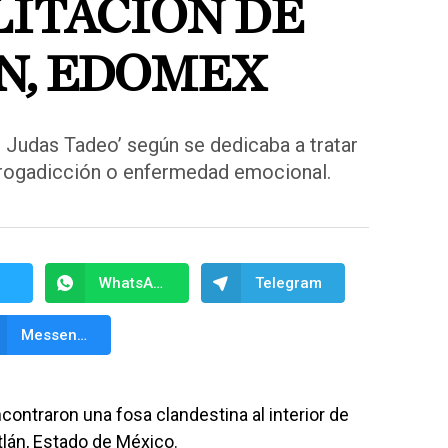
LITACIÓN DE
N, EDOMEX
 Judas Tadeo’ según se dedicaba a tratar
rogadicción o enfermedad emocional.
WhatsApp
Telegram
Messenger
ontraron una fosa clandestina al interior de
tlán, Estado de México.