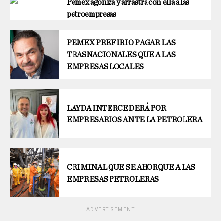
Pemex agoniza y arrastra con ella a las
petroempresas
PEMEX PREFIRIO PAGAR LAS
TRASNACIONALES QUE A LAS
EMPRESAS LOCALES
LAYDA INTERCEDERÁ POR
EMPRESARIOS ANTE LA PETROLERA
CRIMINAL QUE SE AHORQUE A LAS
EMPRESAS PETROLERAS
ADVERTISEMENT