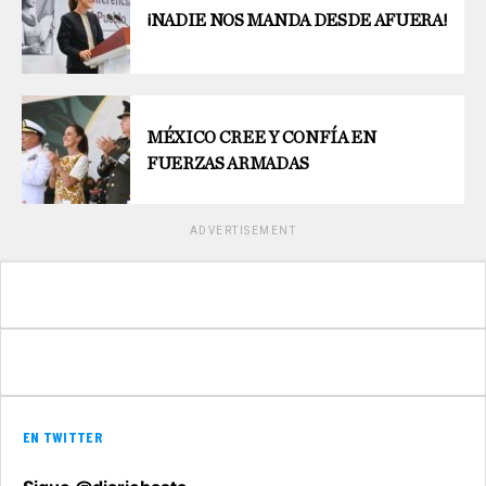
¡NADIE NOS MANDA DESDE AFUERA!
MÉXICO CREE Y CONFÍA EN
FUERZAS ARMADAS
ADVERTISEMENT
EN TWITTER