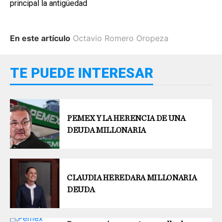
principal la antigüedad
En este artículo
Octavio Romero Oropeza
TE PUEDE INTERESAR
PEMEX Y LA HERENCIA DE UNA
DEUDA MILLONARIA
CLAUDIA HEREDARA MILLONARIA
DEUDA