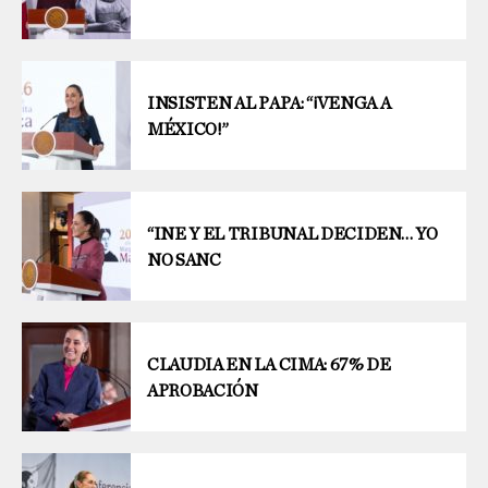
INSISTEN AL PAPA: “¡VENGA A
MÉXICO!”
“INE Y EL TRIBUNAL DECIDEN… YO
NO SANC
CLAUDIA EN LA CIMA: 67% DE
APROBACIÓN