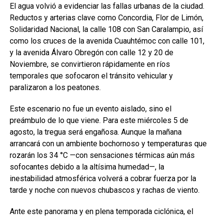
El agua volvió a evidenciar las fallas urbanas de la ciudad.
Reductos y arterias clave como Concordia, Flor de Limón,
Solidaridad Nacional, la calle 108 con San Caralampio, así
como los cruces de la avenida Cuauhtémoc con calle 101,
y la avenida Álvaro Obregón con calle 12 y 20 de
Noviembre, se convirtieron rápidamente en ríos
temporales que sofocaron el tránsito vehicular y
paralizaron a los peatones.
Este escenario no fue un evento aislado, sino el
preámbulo de lo que viene. Para este miércoles 5 de
agosto, la tregua será engañosa. Aunque la mañana
arrancará con un ambiente bochornoso y temperaturas que
rozarán los 34 °C —con sensaciones térmicas aún más
sofocantes debido a la altísima humedad—, la
inestabilidad atmosférica volverá a cobrar fuerza por la
tarde y noche con nuevos chubascos y rachas de viento.
Ante este panorama y en plena temporada ciclónica, el