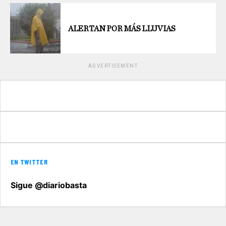
ALERTAN POR MÁS LLUVIAS
ADVERTISEMENT
EN TWITTER
Sigue @diariobasta