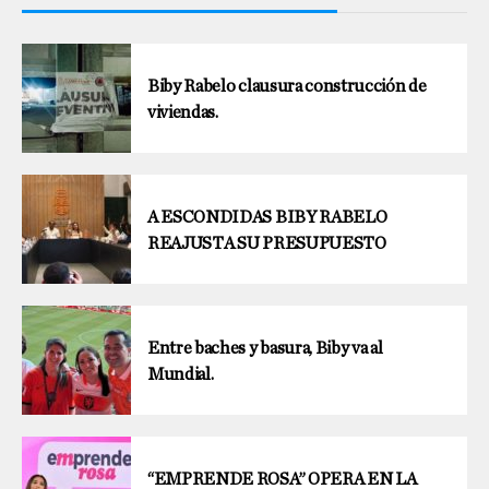
Biby Rabelo clausura construcción de
viviendas.
A ESCONDIDAS BIBY RABELO
REAJUSTA SU PRESUPUESTO
Entre baches y basura, Biby va al
Mundial.
“EMPRENDE ROSA” OPERA EN LA