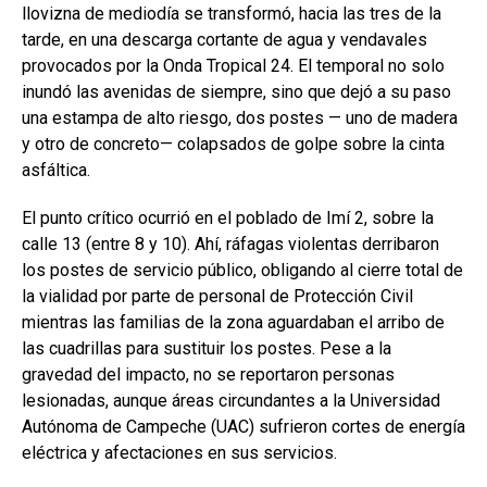
llovizna de mediodía se transformó, hacia las tres de la
tarde, en una descarga cortante de agua y vendavales
provocados por la Onda Tropical 24. El temporal no solo
inundó las avenidas de siempre, sino que dejó a su paso
una estampa de alto riesgo, dos postes — uno de madera
y otro de concreto— colapsados de golpe sobre la cinta
asfáltica.
El punto crítico ocurrió en el poblado de Imí 2, sobre la
calle 13 (entre 8 y 10). Ahí, ráfagas violentas derribaron
los postes de servicio público, obligando al cierre total de
la vialidad por parte de personal de Protección Civil
mientras las familias de la zona aguardaban el arribo de
las cuadrillas para sustituir los postes. Pese a la
gravedad del impacto, no se reportaron personas
lesionadas, aunque áreas circundantes a la Universidad
Autónoma de Campeche (UAC) sufrieron cortes de energía
eléctrica y afectaciones en sus servicios.