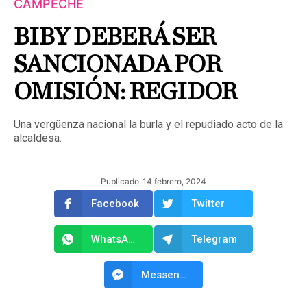
CAMPECHE
BIBY DEBERÁ SER
SANCIONADA POR
OMISIÓN: REGIDOR
Una vergüenza nacional la burla y el repudiado acto de la
alcaldesa.
Publicado
14 febrero, 2024
Facebook
Twitter
WhatsApp
Telegram
Messenger