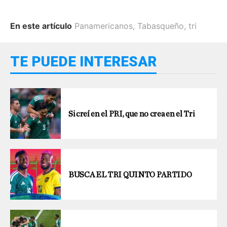
En este artículo
Panamericanos
,
Tabasqueño
,
tri
TE PUEDE INTERESAR
Si creí en el PRI, que no crea en el Tri
BUSCA EL TRI QUINTO PARTIDO