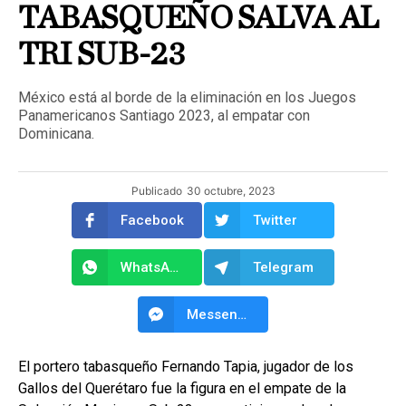
TABASQUEÑO SALVA AL
TRI SUB-23
México está al borde de la eliminación en los Juegos
Panamericanos Santiago 2023, al empatar con
Dominicana.
Publicado
30 octubre, 2023
Facebook
Twitter
WhatsApp
Telegram
Messenger
El portero tabasqueño Fernando Tapia, jugador de los
Gallos del Querétaro fue la figura en el empate de la