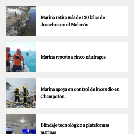
Marina retira más de 130 kilos de
desechos en el Malecón.
Marina rescata a cinco náufragos.
Marina apoya en control de incendio en
Champotón.
Blindaje tecnológico a plataformas
marinas