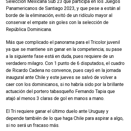
Selección Mexicana Sub 23 que participa en los Juegos
Panamericanos de Santiago 2023, y que pese a están al
borde de la eliminación, evitó de un ridículo mayor al
conservar el empate sin goles con la selección de
República Dominicana.
Más que complicado el panorama para el Tricolor juvenil
ya que se mantiene sin ganar en la competencia; su pase
a la siguiente fase está en duda, pues requiere de un
verdadero milagro. Con 1 punto de 6 disputados, el cuadro
de Ricardo Cadena no convence, pues cayó en la jornada
inaugural ante Chile y este jueves se salvó de volver a
caer con los dominicanos, si no habría sido por la brillante
actuación del portero tabasqueño Fernando Tapia que
atajó al menos 3 claras de gol en manos a mano.
El Tri requiere ganar el último duelo ante Uruguay y
depende también de lo que haga Chile para aspirar a algo,
si no será un fracaso más.