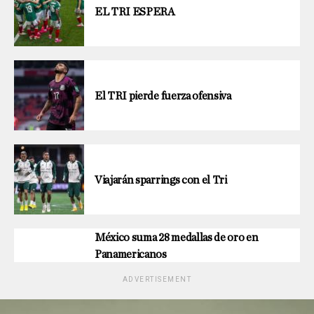
EL TRI ESPERA
El TRI pierde fuerza ofensiva
Viajarán sparrings con el Tri
México suma 28 medallas de oro en
Panamericanos
ADVERTISEMENT