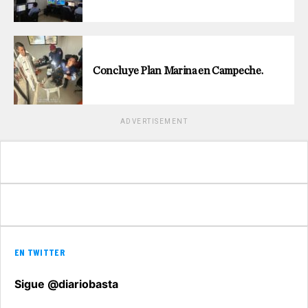
Concluye Plan Marina en Campeche.
ADVERTISEMENT
EN TWITTER
Sigue @diariobasta