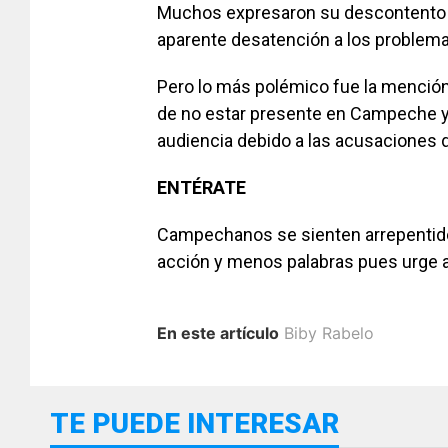
Muchos expresaron su descontento an
aparente desatención a los problema
Pero lo más polémico fue la mención y
de no estar presente en Campeche y 
audiencia debido a las acusaciones 
ENTÉRATE
Campechanos se sienten arrepentido
acción y menos palabras pues urge a
En este artículo
Biby Rabelo
TE PUEDE INTERESAR