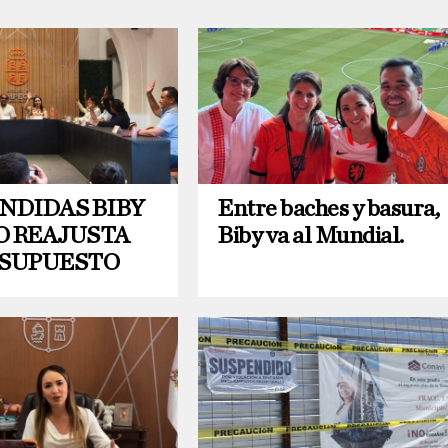
NDIDAS BIBY
Entre baches y basura,
O REAJUSTA
Biby va al Mundial.
ESUPUESTO