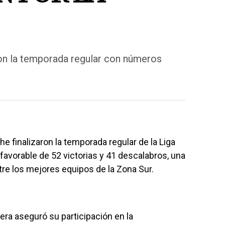
on la temporada regular con números
finalizaron la temporada regular de la Liga
avorable de 52 victorias y 41 descalabros, una
re los mejores equipos de la Zona Sur.
tera aseguró su participación en la