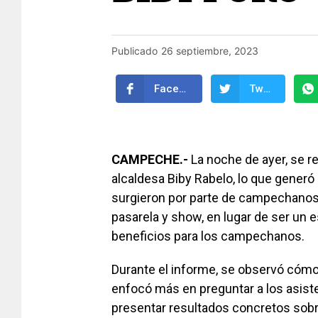
Publicado
26 septiembre, 2023
Facebook
Twitter
CAMPECHE.-
La noche de ayer, se r
alcaldesa Biby Rabelo, lo que generó 
surgieron por parte de campechanos
pasarela y show, en lugar de ser un 
beneficios para los campechanos.
Durante el informe, se observó cómo 
enfocó más en preguntar a los asist
presentar resultados concretos sobre