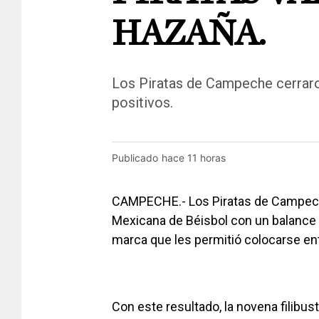
HAZAÑA.
Los Piratas de Campeche cerrar
positivos.
Publicado
hace 11 horas
CAMPECHE.- Los Piratas de Campeche 
Mexicana de Béisbol con un balance f
marca que les permitió colocarse ent
Con este resultado, la novena filibus