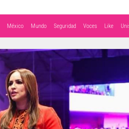
México
Mundo
Seguridad
Voces
Like
Un