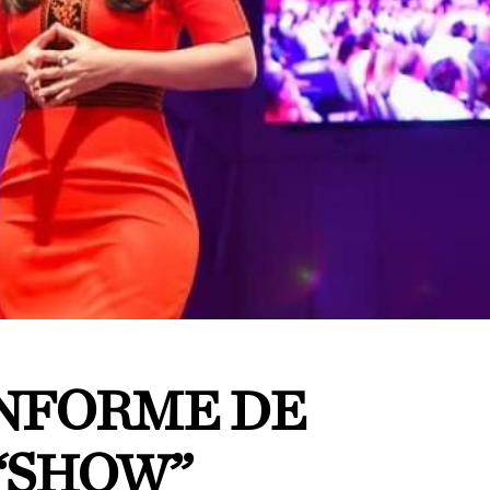
NFORME DE
 “SHOW”