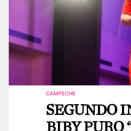
CAMPECHE
SEGUNDO I
BIBY PURO