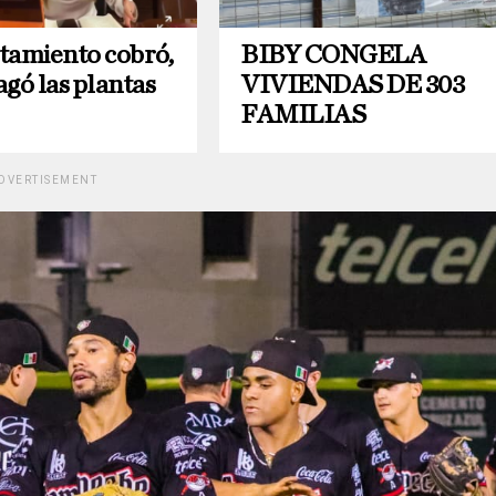
tamiento cobró,
BIBY CONGELA
agó las plantas
VIVIENDAS DE 303
FAMILIAS
DVERTISEMENT