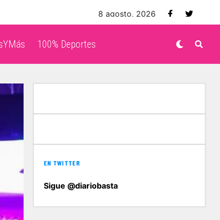
8 agosto, 2026
isYMás
100% Deportes
EN TWITTER
Sigue @diariobasta