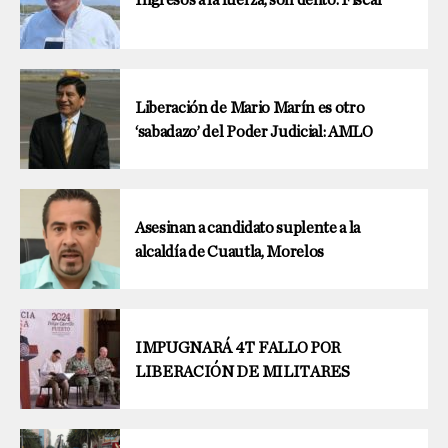
Liberación de Mario Marín es otro
‘sabadazo’ del Poder Judicial: AMLO
Asesinan a candidato suplente a la
alcaldía de Cuautla, Morelos
IMPUGNARÁ 4T FALLO POR
LIBERACIÓN DE MILITARES