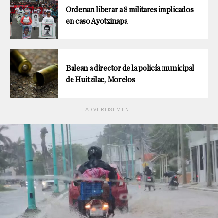
Ordenan liberar a 8 militares implicados
en caso Ayotzinapa
Balean a director de la policía municipal
de Huitzilac, Morelos
ADVERTISEMENT