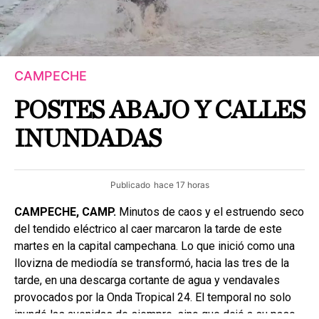
CAMPECHE
POSTES ABAJO Y CALLES
INUNDADAS
Publicado
hace 17 horas
CAMPECHE, CAMP.
Minutos de caos y el estruendo seco
del tendido eléctrico al caer marcaron la tarde de este
martes en la capital campechana. Lo que inició como una
llovizna de mediodía se transformó, hacia las tres de la
tarde, en una descarga cortante de agua y vendavales
provocados por la Onda Tropical 24. El temporal no solo
inundó las avenidas de siempre, sino que dejó a su paso