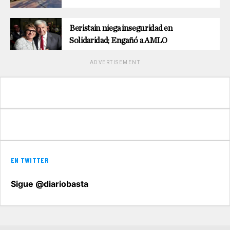
Beristain niega inseguridad en
Solidaridad; Engañó a AMLO
ADVERTISEMENT
EN TWITTER
Sigue @diariobasta