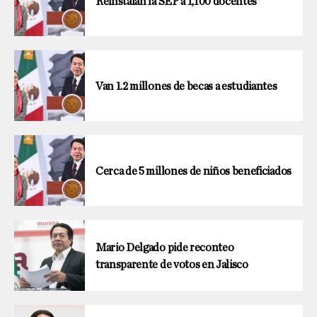
Reinstalan la SEP a 1,100 docentes
Van 1.2 millones de becas a estudiantes
Cerca de 5 millones de niños beneficiados
Mario Delgado pide reconteo
transparente de votos en Jalisco