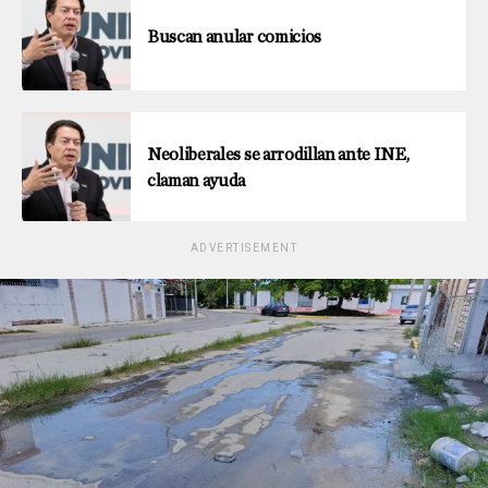
Buscan anular comicios
Neoliberales se arrodillan ante INE,
claman ayuda
ADVERTISEMENT