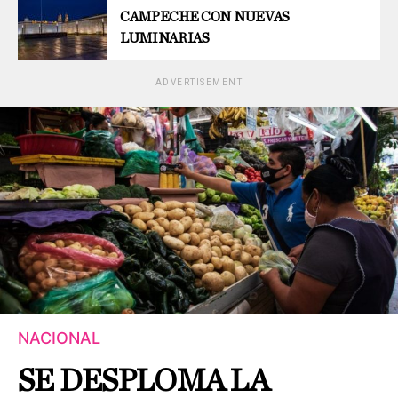
CAMPECHE CON NUEVAS
LUMINARIAS
ADVERTISEMENT
NACIONAL
SE DESPLOMA LA