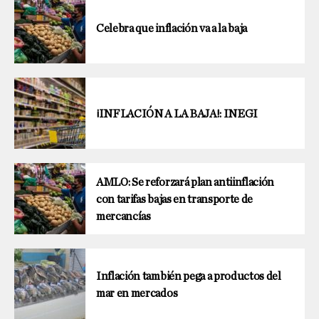
Celebra que inflación va a la baja
¡INFLACIÓN A LA BAJA!: INEGI
AMLO: Se reforzará plan antiinflación
con tarifas bajas en transporte de
mercancías
Inflación también pega a productos del
mar en mercados