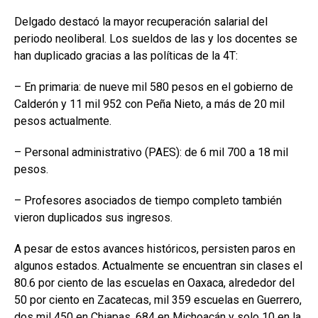
Delgado destacó la mayor recuperación salarial del
periodo neoliberal. Los sueldos de las y los docentes se
han duplicado gracias a las políticas de la 4T:
– En primaria: de nueve mil 580 pesos en el gobierno de
Calderón y 11 mil 952 con Peña Nieto, a más de 20 mil
pesos actualmente.
– Personal administrativo (PAES): de 6 mil 700 a 18 mil
pesos.
– Profesores asociados de tiempo completo también
vieron duplicados sus ingresos.
A pesar de estos avances históricos, persisten paros en
algunos estados. Actualmente se encuentran sin clases el
80.6 por ciento de las escuelas en Oaxaca, alrededor del
50 por ciento en Zacatecas, mil 359 escuelas en Guerrero,
dos mil 450 en Chiapas, 684 en Michoacán y solo 10 en la