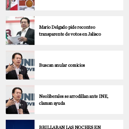
Mario Delgado pide reconteo
transparente de votos en Jalisco
Buscan anular comicios
Neoliberales se arrodillan ante INE,
claman ayuda
BRILLARAN LAS NOCHES EN