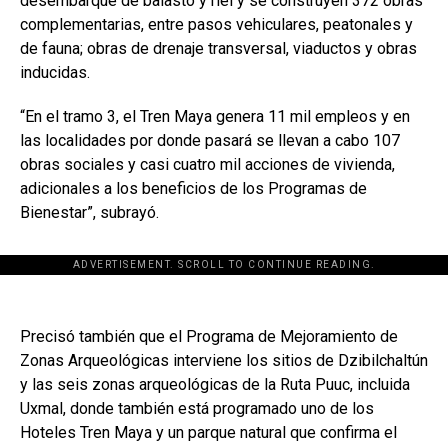
desembarque de balasto y riel y se construyen 372 obras
complementarias, entre pasos vehiculares, peatonales y
de fauna; obras de drenaje transversal, viaductos y obras
inducidas.
“En el tramo 3, el Tren Maya genera 11 mil empleos y en
las localidades por donde pasará se llevan a cabo 107
obras sociales y casi cuatro mil acciones de vivienda,
adicionales a los beneficios de los Programas de
Bienestar”, subrayó.
ADVERTISEMENT. SCROLL TO CONTINUE READING.
Precisó también que el Programa de Mejoramiento de
Zonas Arqueológicas interviene los sitios de Dzibilchaltún
y las seis zonas arqueológicas de la Ruta Puuc, incluida
Uxmal, donde también está programado uno de los
Hoteles Tren Maya y un parque natural que confirma el