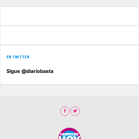
EN TWITTER
Sigue @diariobasta