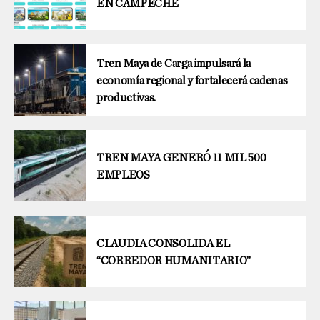
EN CAMPECHE
Tren Maya de Carga impulsará la
economía regional y fortalecerá cadenas
productivas.
TREN MAYA GENERÓ 11 MIL 500
EMPLEOS
CLAUDIA CONSOLIDA EL
“CORREDOR HUMANITARIO”