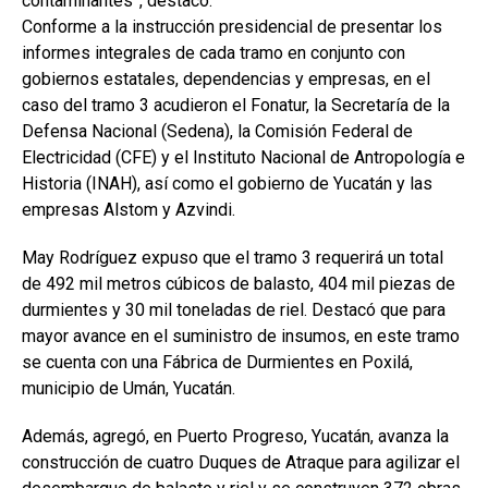
contaminantes”, destacó.
Conforme a la instrucción presidencial de presentar los
informes integrales de cada tramo en conjunto con
gobiernos estatales, dependencias y empresas, en el
caso del tramo 3 acudieron el Fonatur, la Secretaría de la
Defensa Nacional (Sedena), la Comisión Federal de
Electricidad (CFE) y el Instituto Nacional de Antropología e
Historia (INAH), así como el gobierno de Yucatán y las
empresas Alstom y Azvindi.
May Rodríguez expuso que el tramo 3 requerirá un total
de 492 mil metros cúbicos de balasto, 404 mil piezas de
durmientes y 30 mil toneladas de riel. Destacó que para
mayor avance en el suministro de insumos, en este tramo
se cuenta con una Fábrica de Durmientes en Poxilá,
municipio de Umán, Yucatán.
Además, agregó, en Puerto Progreso, Yucatán, avanza la
construcción de cuatro Duques de Atraque para agilizar el