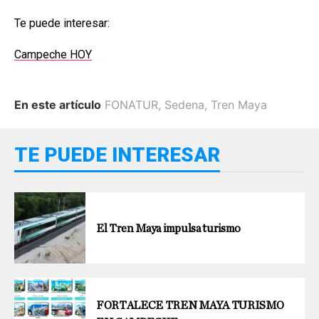
Te puede interesar:
Campeche HOY
En este artículo
FONATUR
,
Sedena
,
Tren Maya
TE PUEDE INTERESAR
El Tren Maya impulsa turismo
FORTALECE TREN MAYA TURISMO