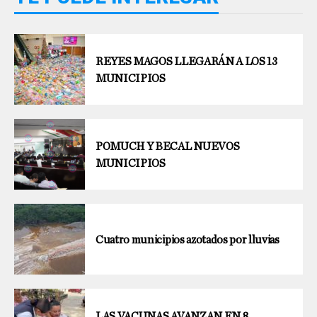
REYES MAGOS LLEGARÁN A LOS 13
MUNICIPIOS
POMUCH Y BECAL NUEVOS
MUNICIPIOS
Cuatro municipios azotados por lluvias
LAS VACUNAS AVANZAN EN 8